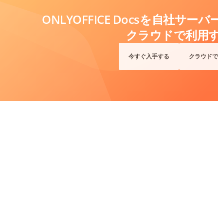
ONLYOFFICE Docsを自社サ
クラウドで利用
今すぐ入手する
クラウドで