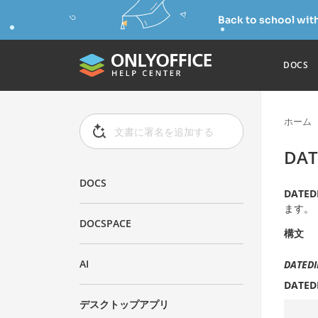
Back to school wit
DOCS
ホーム
DA
DOCS
DATED
ます。
DOCSPACE
構文
AI
DATEDIF
DATED
デスクトップアプリ