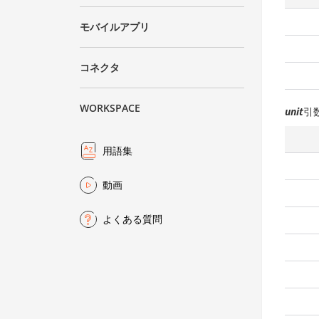
モバイルアプリ
コネクタ
WORKSPACE
unit
引
用語集
動画
よくある質問