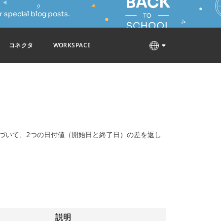
 special blog posts.
コネクタ
WORKSPACE
づいて、2つの日付値（開始日と終了日）の差を返し
説明