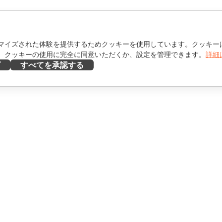
マイズされた体験を提供するためクッキーを使用しています。クッキー
。クッキーの使用に完全に同意いただくか、設定を管理できます。
詳細
ズ
すべてを承認する
ヘルプを得る
け
フォーラム
け
研修コース
エンサー向け
ウェビナー
ホワイトペーパー
を見る
サポートお問い合わせフォ
ーム
デモを依頼する