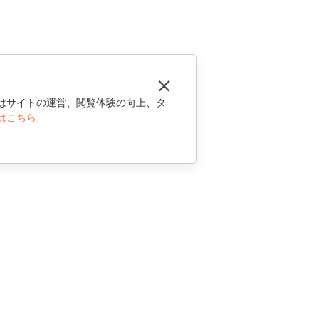
はサイトの運営、閲覧体験の向上、タ
はこちら
お問い合わせ
セールスに関する質問
sales@onlyoffice.com
パートナーシップに関するお問い合わせ
partners@onlyoffice.com
メディアに関するお問い合わせ