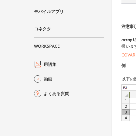
モバイルアプリ
注意事
コネクタ
array1(
扱いま
WORKSPACE
COVAR
用語集
例
以下の
動画
よくある質問