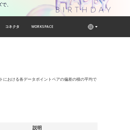
ズで、
コネクタ
WORKSPACE
ットにおける各データポイントペアの偏差の積の平均で
説明