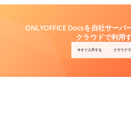
ONLYOFFICE Docsを自社サ
クラウドで利用
今すぐ入手する
クラウドで