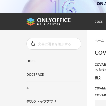
ONL
DOCS
ホーム
COV
DOCS
COVAR
ある標
DOCSPACE
構文
AI
COVARI
COVAR
デスクトップアプリ