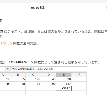
array1(2)
項
2)
にテキスト、論理値、または空のセルが含まれている場合、関数は
す。
IANCE.S
関数の適用方法。
図は、
COVARIANCE.S
関数によって返される結果を示しています。