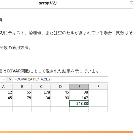
array1(2)
項
2)
にテキスト、論理値、または空のセルが含まれている場合、関数はそ
関数の適用方法。
図は
COVAR
関数によって返された結果を示しています。