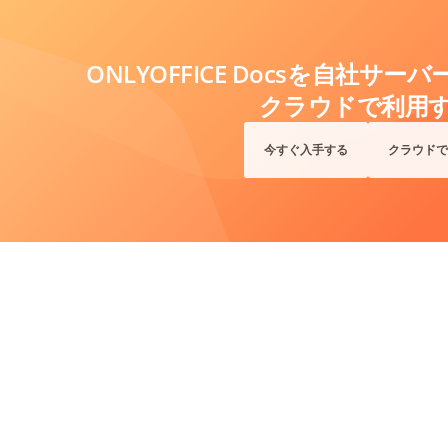
ONLYOFFICE Docsを自社サ
クラウドで利用
今すぐ入手する
クラウドで