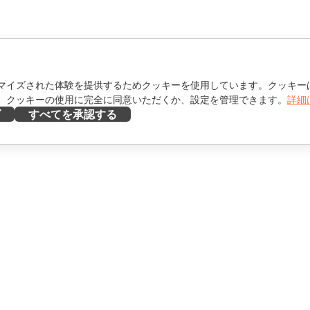
マイズされた体験を提供するためクッキーを使用しています。クッキー
。クッキーの使用に完全に同意いただくか、設定を管理できます。
詳細
ズ
すべてを承認する
ヘルプを得る
け
フォーラム
け
研修コース
エンサー向け
ウェビナー
ホワイトペーパー
を見る
サポートお問い合わせフォ
ーム