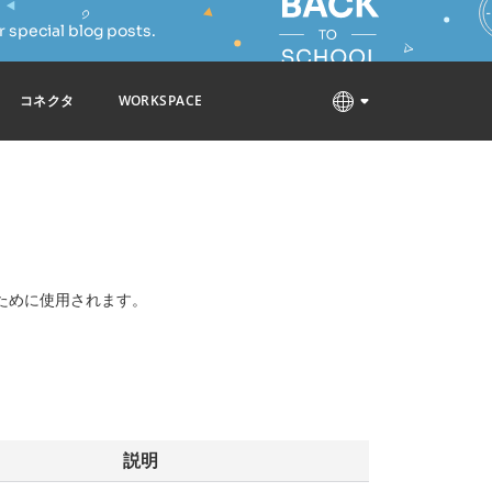
 special blog posts.
コネクタ
WORKSPACE
ために使用されます。
説明