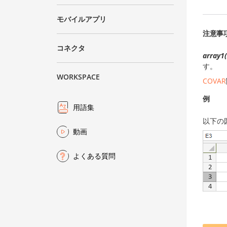
モバイルアプリ
注意事
コネクタ
array1(
す。
WORKSPACE
COVAR
例
用語集
以下の
動画
よくある質問