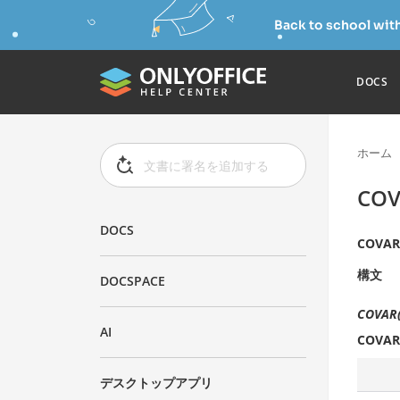
Back to school wit
DOCS
ホーム
CO
DOCS
COVAR
構文
DOCSPACE
COVAR(
AI
COVAR
デスクトップアプリ