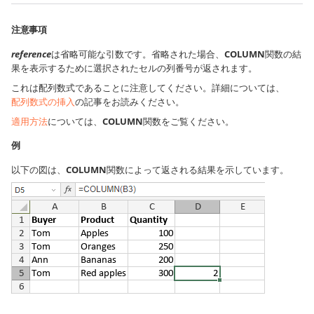
注意事項
reference
は省略可能な引数です。省略された場合、
COLUMN
関数の結
果を表示するために選択されたセルの列番号が返されます。
これは配列数式であることに注意してください。詳細については、
配列数式の挿入
の記事をお読みください。
適用方法
については、
COLUMN
関数をご覧ください。
例
以下の図は、
COLUMN
関数によって返される結果を示しています。