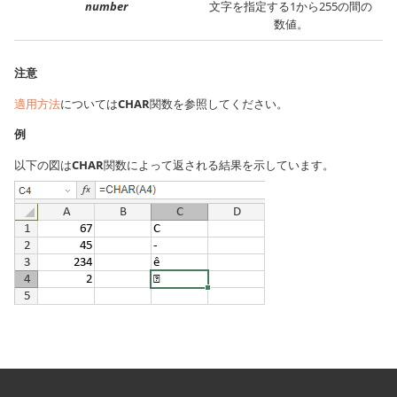
number
文字を指定する1から255の間の
数値。
注意
適用方法
については
CHAR
関数を参照してください。
例
以下の図は
CHAR
関数によって返される結果を示しています。