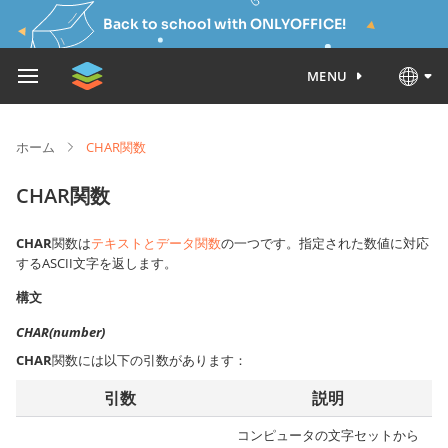
Back to school with ONLYOFFICE!
MENU
ホーム
CHAR関数
CHAR関数
CHAR
関数は
テキストとデータ関数
の一つです。指定された数値に対応
するASCII文字を返します。
構文
CHAR(number)
CHAR
関数には以下の引数があります：
引数
説明
コンピュータの文字セットから