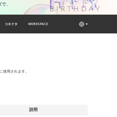
ズで、
コネクタ
WORKSPACE
に使用されます。
説明