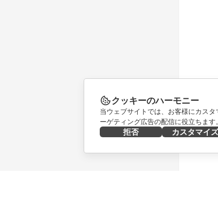
クッキーのハーモニー
当ウェブサイトでは、お客様にカスタ
ーゲティング広告の配信に役立ちます
拒否
カスタマイ
今すぐ入手する
共同作業