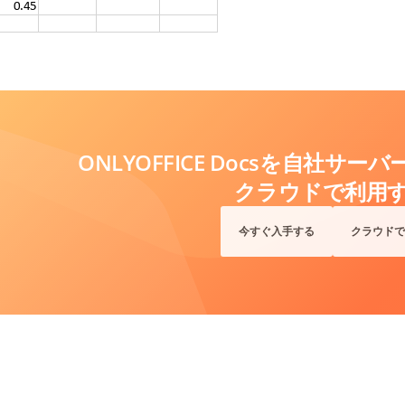
ONLYOFFICE Docsを自社サ
クラウドで利用
今すぐ入手する
クラウドで