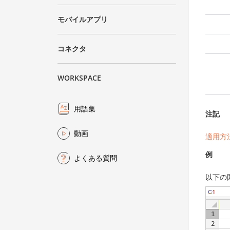
モバイルアプリ
コネクタ
WORKSPACE
用語集
注記
動画
適用方
例
よくある質問
以下の