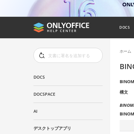
ONL
DOCS
ホーム
BI
DOCS
BINOM
構文
DOCSPACE
BINOMDI
AI
BINOM
デスクトップアプリ