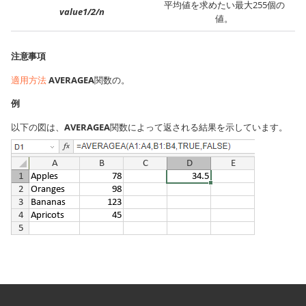
平均値を求めたい最大255個の
value1/2/n
値。
注意事項
適用方法
AVERAGEA
関数の。
例
以下の図は、
AVERAGEA
関数によって返される結果を示しています。