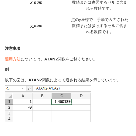
x_num
数値または参照するセルに含ま
れる数値です。
点のy座標で、手動で入力された
y_num
数値または参照するセルに含ま
れる数値です。
注意事項
適用方法
については、
ATAN2
関数をご覧ください。
例
以下の図は、
ATAN2
関数によって返される結果を示しています。