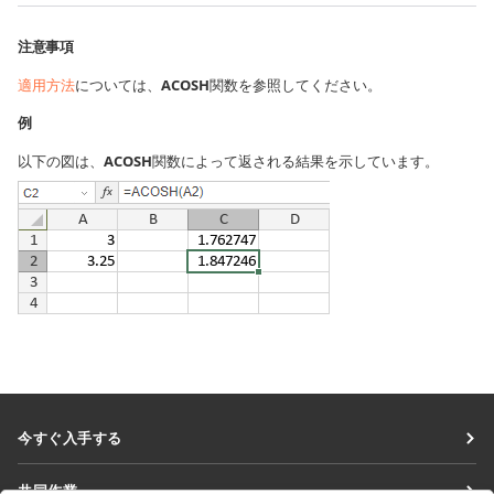
注意事項
適用方法
については、
ACOSH
関数を参照してください。
例
以下の図は、
ACOSH
関数によって返される結果を示しています。
今すぐ入手する
Docs
共同作業