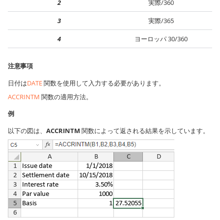
2
実際/360
3
実際/365
4
ヨーロッパ 30/360
注意事項
日付は
DATE
関数を使用して入力する必要があります。
ACCRINTM
関数の適用方法。
例
以下の図は、
ACCRINTM
関数によって返される結果を示しています。