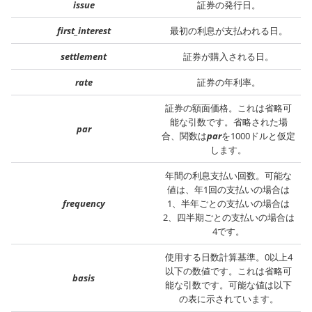
issue
証券の発行日。
first_interest
最初の利息が支払われる日。
settlement
証券が購入される日。
rate
証券の年利率。
証券の額面価格。これは省略可
能な引数です。省略された場
par
合、関数は
par
を1000ドルと仮定
します。
年間の利息支払い回数。可能な
値は、年1回の支払いの場合は
frequency
1、半年ごとの支払いの場合は
2、四半期ごとの支払いの場合は
4です。
使用する日数計算基準。0以上4
以下の数値です。これは省略可
basis
能な引数です。可能な値は以下
の表に示されています。