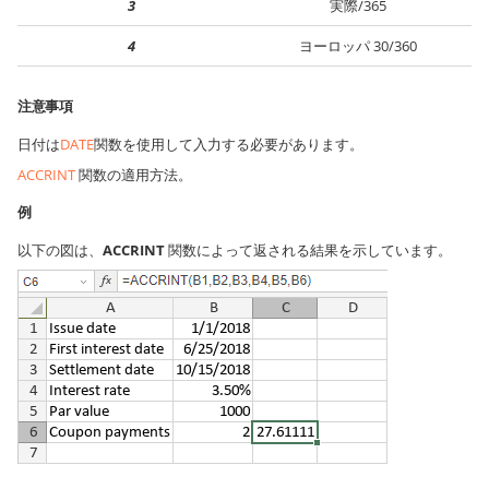
3
実際/365
4
ヨーロッパ 30/360
注意事項
日付は
DATE
関数を使用して入力する必要があります。
ACCRINT
関数の適用方法。
例
以下の図は、
ACCRINT
関数によって返される結果を示しています。