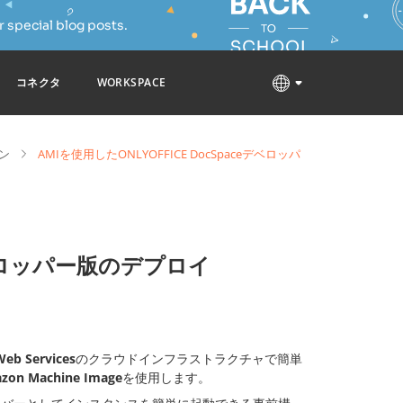
 special blog posts.
コネクタ
WORKSPACE
ン
AMIを使用したONLYOFFICE DocSpaceデベロッパ
eデベロッパー版のデプロイ
eb Services
のクラウドインフラストラクチャで簡単
zon Machine Image
を使用します。