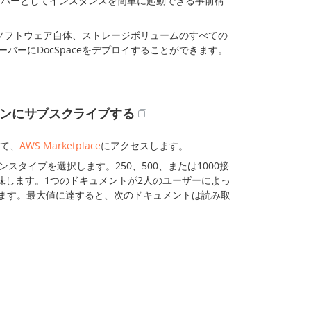
ーバーとしてインスタンスを簡単に起動できる事前構
ソフトウェア自体、ストレージボリュームのすべての
ーバーにDocSpaceをデプロイすることができます。
ーションにサブスクライブする
て、
AWS Marketplace
にアクセスします。
スタイプを選択します。250、500、または1000接
味します。1つのドキュメントが2人のユーザーによっ
します。最大値に達すると、次のドキュメントは読み取