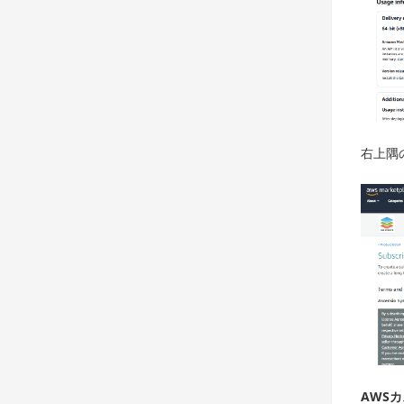
右上隅
AWS