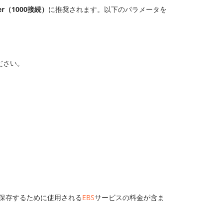
oper（1000接続）
に推奨されます。以下のパラメータを
ださい。
タを保存するために使用される
EBS
サービスの料金が含ま