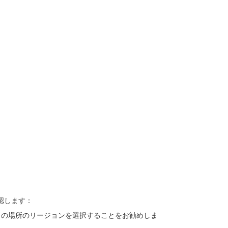
認します：
りの場所のリージョンを選択することをお勧めしま