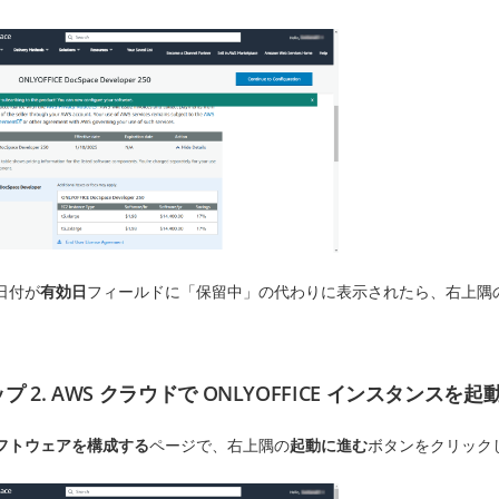
日付が
有効日
フィールドに「保留中」の代わりに表示されたら、右上隅
プ 2. AWS クラウドで ONLYOFFICE インスタンスを起
フトウェアを構成する
ページで、右上隅の
起動に進む
ボタンをクリック