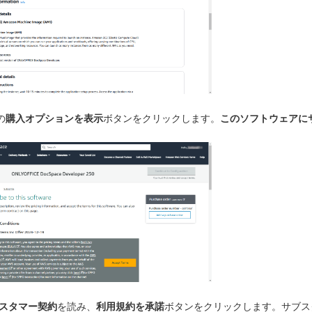
の
購入オプションを表示
ボタンをクリックします。
このソフトウェアに
カスタマー契約
を読み、
利用規約を承諾
ボタンをクリックします。サブス