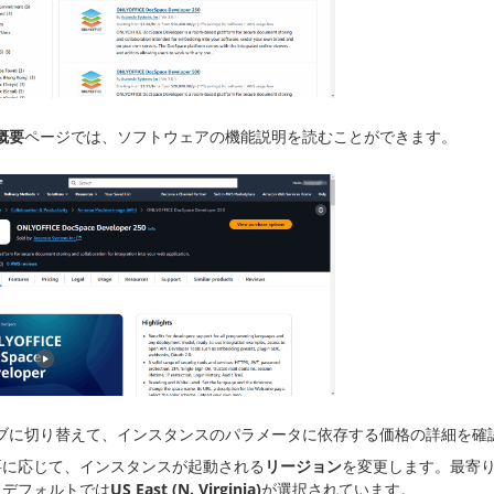
概要
ページでは、ソフトウェアの機能説明を読むことができます。
ブに切り替えて、インスタンスのパラメータに依存する価格の詳細を確
要に応じて、インスタンスが起動される
リージョン
を変更します。最寄
。デフォルトでは
US East (N. Virginia)
が選択されています。