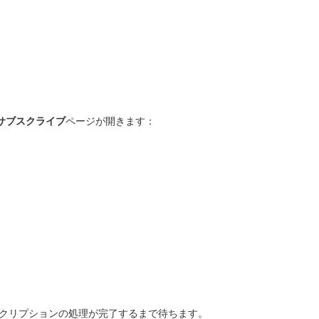
サブスクライブ
ページが開きます：
クリプションの処理が完了するまで待ちます。