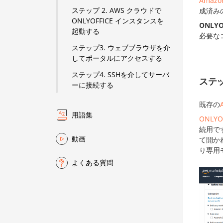
Amazon
ステップ 2. AWS クラウドで
成済み
ONLYOFFICE インスタンスを
ONLYOF
起動する
必要な
ステップ3. ウェブブラウザを介
してポータルにアクセスする
ステップ4. SSHを介してサーバ
ステッ
ーに接続する
既存の
用語集
ONLYO
続用で
動画
て開か
り専用
よくある質問