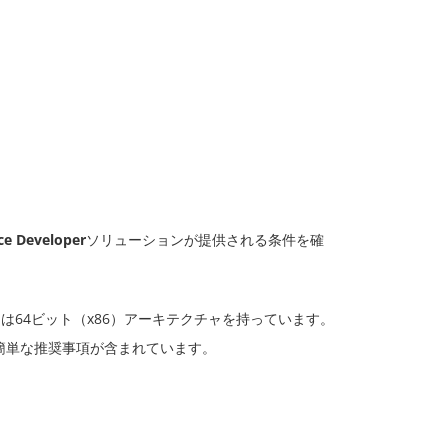
e Developer
ソリューションが提供される条件を確
AMIは64ビット（x86）アーキテクチャを持っています。
簡単な推奨事項が含まれています。