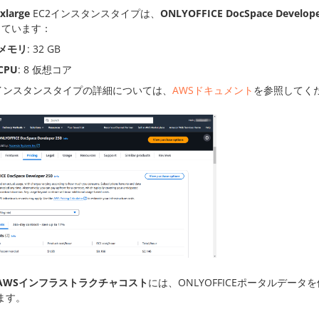
2xlarge
EC2インスタンスタイプは、
ONLYOFFICE DocSpace Devel
っています：
メモリ
: 32 GB
CPU
: 8 仮想コア
3インスタンスタイプの詳細については、
AWSドキュメント
を参照してく
AWSインフラストラクチャコスト
には、ONLYOFFICEポータルデー
ます。