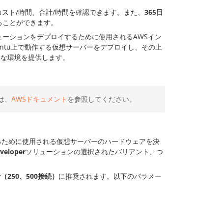
コスト/時間、合計/時間を確認できます。また、
365日
もることができます。
リューションをデプロイするために使用されるAWSイン
untu上で動作する仮想サーバーをデプロイし、その上
必要な環境を提供します。
は、
AWSドキュメント
を参照してください。
るために使用される仮想サーバーのハードウェアを決
veloper
ソリューションの選択されたバリアント、つ
per（250、500接続）
に推奨されます。以下のパラメー