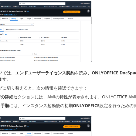
ブでは、
エンドユーザーライセンス契約
を読み、
ONLYOFFICE DocSpac
ます。
ブに切り替えると、次の情報を確認できます：
信の詳細
セクションには、AMIの特性が表示されます。ONLYOFFICE 
用手順
には、インスタンス起動後の初期
ONLYOFFICE
設定を行うための