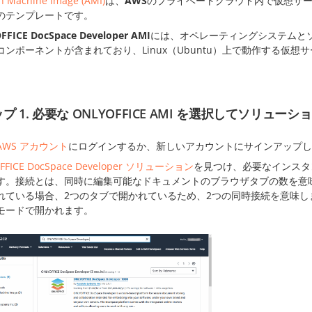
 Machine Image (AMI)
は、
AWS
のプライベートクラウド内で仮想サ
のテンプレートです。
FICE DocSpace Developer AMI
には、オペレーティングシステムと
コンポーネントが含まれており、Linux（Ubuntu）上で動作する仮想サ
プ 1. 必要な ONLYOFFICE AMI を選択してソリュ
AWS アカウント
にログインするか、新しいアカウントにサインアップし
FFICE DocSpace Developer ソリューション
を見つけ、必要なインスタン
す。接続とは、同時に編集可能なドキュメントのブラウザタブの数を意
れている場合、2つのタブで開かれているため、2つの同時接続を意味
モードで開かれます。