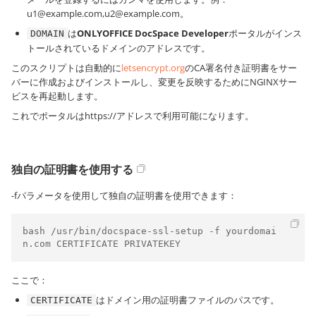
u1@example.com,u2@example.com。
は
ONLYOFFICE DocSpace Developer
ポータルがインス
DOMAIN
トールされているドメインのアドレスです。
このスクリプトは自動的に
letsencrypt.org
のCA署名付き証明書をサー
バーに作成およびインストールし、変更を反映するためにNGINXサー
ビスを再起動します。
これでポータルは
https://
アドレスで利用可能になります。
独自の証明書を使用する
-fパラメータを使用して独自の証明書を使用できます：
bash /usr/bin/docspace-ssl-setup -f yourdomai
n.com CERTIFICATE PRIVATEKEY
ここで：
はドメイン用の証明書ファイルのパスです。
CERTIFICATE