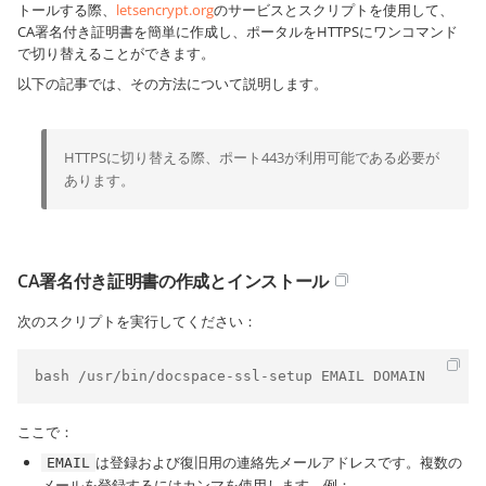
トールする際、
letsencrypt.org
のサービスとスクリプトを使用して、
CA署名付き証明書を簡単に作成し、ポータルをHTTPSにワンコマンド
で切り替えることができます。
以下の記事では、その方法について説明します。
HTTPSに切り替える際、ポート443が利用可能である必要が
あります。
CA署名付き証明書の作成とインストール
次のスクリプトを実行してください：
bash /usr/bin/docspace-ssl-setup EMAIL DOMAIN
ここで：
は登録および復旧用の連絡先メールアドレスです。複数の
EMAIL
メールを登録するにはカンマを使用します。例：