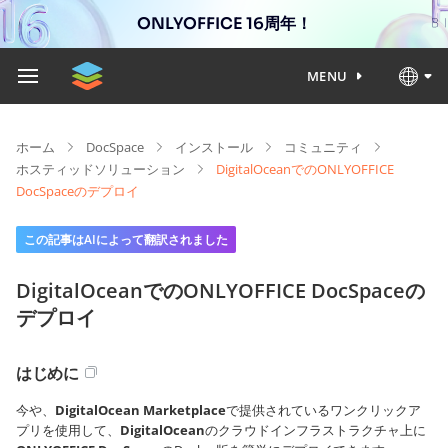
ONLYOFFICE 16周年！
MENU
ホーム
DocSpace
インストール
コミュニティ
ホスティッドソリューション
DigitalOceanでのONLYOFFICE
DocSpaceのデプロイ
この記事はAIによって翻訳されました
DigitalOceanでのONLYOFFICE DocSpaceの
デプロイ
はじめに
今や、
DigitalOcean Marketplace
で提供されているワンクリックア
プリを使用して、
DigitalOcean
のクラウドインフラストラクチャ上に