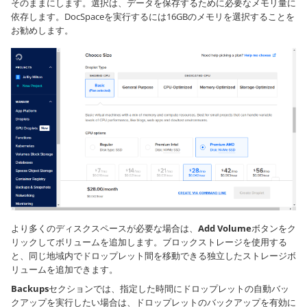
そのままにします。選択は、データを保存するために必要なメモリ量に
依存します。DocSpaceを実行するには16GBのメモリを選択することを
お勧めします。
より多くのディスクスペースが必要な場合は、
Add Volume
ボタンをク
リックしてボリュームを追加します。ブロックストレージを使用する
と、同じ地域内でドロップレット間を移動できる独立したストレージボ
リュームを追加できます。
Backups
セクションでは、指定した時間にドロップレットの自動バッ
クアップを実行したい場合は、ドロップレットのバックアップを有効に