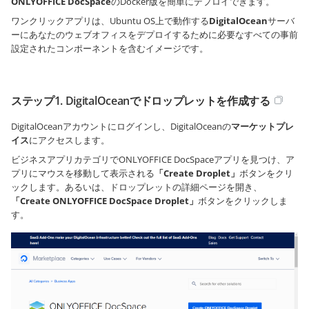
ONLYOFFICE DocSpace
のDocker版を簡単にデプロイできます。
ワンクリックアプリは、Ubuntu OS上で動作する
DigitalOcean
サーバ
ーにあなたのウェブオフィスをデプロイするために必要なすべての事前
設定されたコンポーネントを含むイメージです。
ステップ1. DigitalOceanでドロップレットを作成する
DigitalOceanアカウントにログインし、DigitalOceanの
マーケットプレ
イス
にアクセスします。
ビジネスアプリカテゴリでONLYOFFICE DocSpaceアプリを見つけ、ア
プリにマウスを移動して表示される
「Create Droplet」
ボタンをクリ
ックします。あるいは、ドロップレットの詳細ページを開き、
「Create ONLYOFFICE DocSpace Droplet」
ボタンをクリックしま
す。