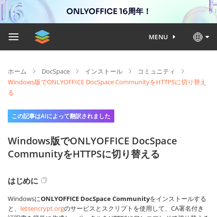
ONLYOFFICE 16周年！
MENU
ホーム
DocSpace
インストール
コミュニティ
Windows版でONLYOFFICE DocSpace CommunityをHTTPSに切り替え
る
この記事はAIによって翻訳されました
Windows版でONLYOFFICE DocSpace
CommunityをHTTPSに切り替える
はじめに
Windowsに
ONLYOFFICE DocSpace Community
をインストールする
と、
letsencrypt.org
のサービスとスクリプトを使用して、CA署名付き