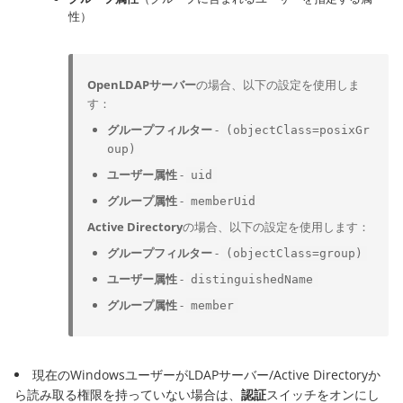
性）
OpenLDAPサーバー
の場合、以下の設定を使用しま
す：
グループフィルター
-
(objectClass=posixGr
oup)
ユーザー属性
-
uid
グループ属性
-
memberUid
Active Directory
の場合、以下の設定を使用します：
グループフィルター
-
(objectClass=group)
ユーザー属性
-
distinguishedName
グループ属性
-
member
現在のWindowsユーザーがLDAPサーバー/Active Directoryか
ら読み取る権限を持っていない場合は、
認証
スイッチをオンにし