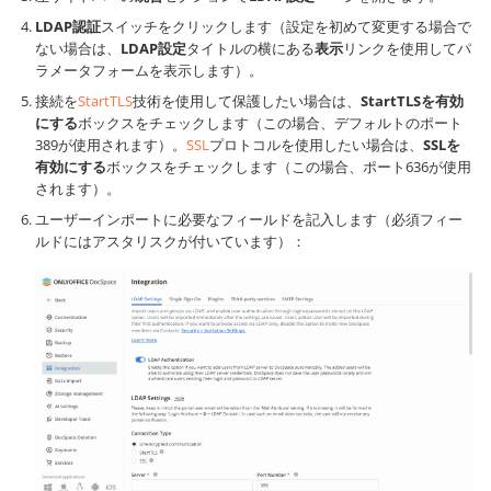
LDAP認証
スイッチをクリックします（設定を初めて変更する場合で
ない場合は、
LDAP設定
タイトルの横にある
表示
リンクを使用してパ
ラメータフォームを表示します）。
接続を
StartTLS
技術を使用して保護したい場合は、
StartTLSを有効
にする
ボックスをチェックします（この場合、デフォルトのポート
389が使用されます）。
SSL
プロトコルを使用したい場合は、
SSLを
有効にする
ボックスをチェックします（この場合、ポート636が使用
されます）。
ユーザーインポートに必要なフィールドを記入します（必須フィー
ルドにはアスタリスクが付いています）：