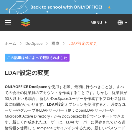
Back to school with ONLYOFFICE!
MENU
ホーム
DocSpace
構成
LDAP設定の変更
この記事はAIによって翻訳されました
LDAP設定の変更
ONLYOFFICE DocSpace
を使用する際、最初に行うべきことは、すべ
ての会社の従業員のアカウントを作成することです。しかし、従業員が
50人以上いる場合、新しいDocSpaceユーザーを作成するプロセスは非
常に時間がかかります。
LDAP設定
オプションを使用すると、必要なユ
ーザーやグループをLDAPサーバー（例：OpenLDAPサーバーや
Microsoft Active Directory）からDocSpaceに数分でインポートできま
す。新しく作成されたユーザーは、LDAPサーバーに保存されている資
格情報を使用してDocSpaceにサインインするため、新しいパスワード