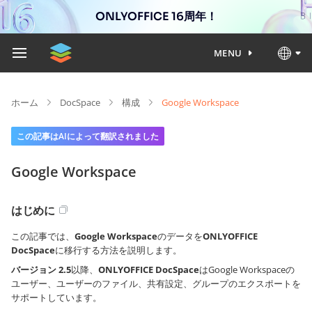
ONLYOFFICE 16周年！
MENU
ホーム
DocSpace
構成
Google Workspace
この記事はAIによって翻訳されました
Google Workspace
はじめに
この記事では、
Google Workspace
のデータを
ONLYOFFICE
DocSpace
に移行する方法を説明します。
バージョン 2.5
以降、
ONLYOFFICE DocSpace
はGoogle Workspaceの
ユーザー、ユーザーのファイル、共有設定、グループのエクスポートを
サポートしています。