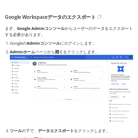
Google Workspaceデータのエクスポート
まず、
Google Adminコンソール
からユーザーのデータをエクスポート
する必要があります。
Googleの
Adminコンソール
にログインします。
Adminホーム
ページから
開く
をクリックします。
ツール
の下で、
データエクスポート
をクリックします。