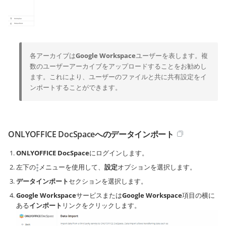
各アーカイブは
Google Workspace
ユーザーを表します。複
数のユーザーアーカイブをアップロードすることをお勧めし
ます。これにより、ユーザーのファイルと共に共有設定をイ
ンポートすることができます。
ONLYOFFICE DocSpaceへのデータインポート
ONLYOFFICE DocSpace
にログインします。
左下の
メニューを使用して、
設定
オプションを選択します。
データインポート
セクションを選択します。
Google Workspace
サービスまたは
Google Workspace
項目の横に
ある
インポート
リンクをクリックします。