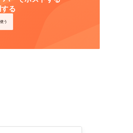
用する
使う