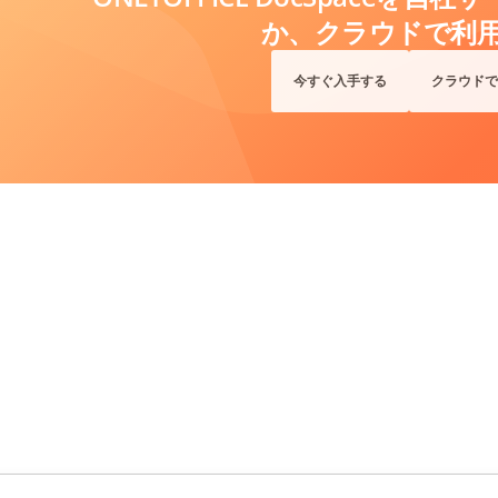
か、クラウドで利
今すぐ入手する
クラウドで