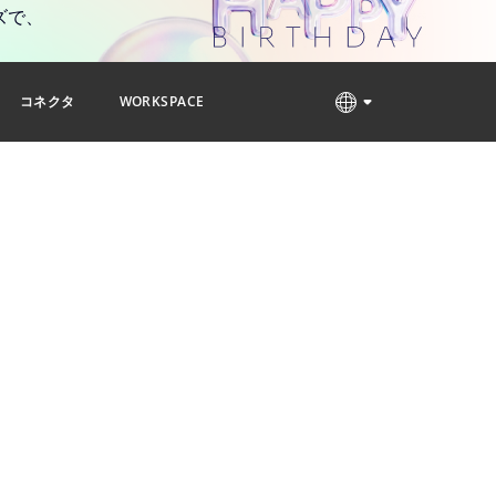
ズで、
コネクタ
WORKSPACE