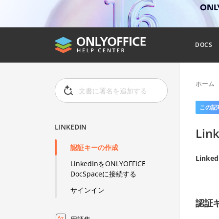
ONL
DOCS
ホーム
この記
LINKEDIN
Lin
認証キーの作成
Linked
LinkedInをONLYOFFICE
DocSpaceに接続する
サインイン
認証