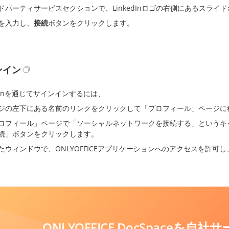
ドパーティサービスセクションで、LinkedInロゴの右側にあるスライ
を入力し、
接続
ボタンをクリックします。
ンイン
edInを通じてサインインするには、
ジの左下にある名前のリンクをクリックして「プロフィール」ページに
ロフィール」ページで「ソーシャルネットワークを接続する」というキャプ
続」ボタンをクリックします。
たウィンドウで、ONLYOFFICEアプリケーションへのアクセスを許
ONLYOFFICE DocSpaceを