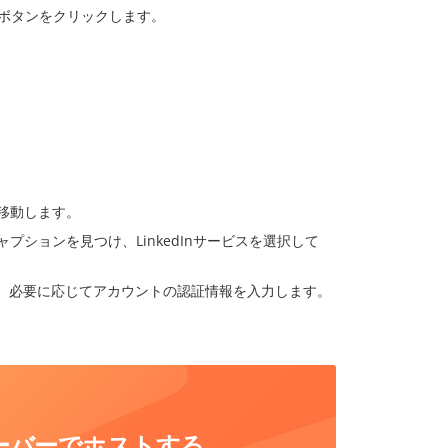
ドボタンをクリックします。
移動します。
ションを見つけ、LinkedInサービスを選択して
可し、必要に応じてアカウントの認証情報を入力します。
自社サーバーでホストする