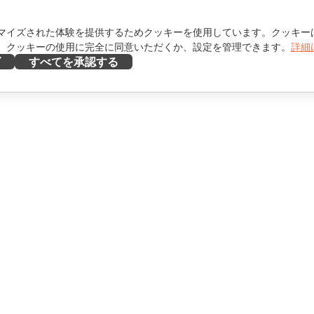
マイズされた体験を提供するためクッキーを使用しています。クッキー
。クッキーの使用に完全に同意いただくか、設定を管理できます。
詳細
ズ
すべてを承認する
ヘルプを得る
け
フォーラム
け
研修コース
エンサー向け
ウェビナー
ホワイトペーパー
を見る
サポートお問い合わせフォ
ーム
デモを依頼する