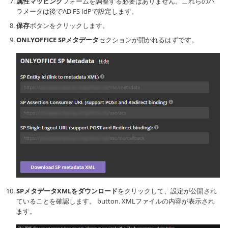
属性マッピング
フォームを調整する必要はありません。これらのパ
ラメータは後でAD FS IdPで設定します。
保存
ボタンをクリックします。
ONLYOFFICE SPメタデータ
セクションが開かれるはずです。
SPメタデータXMLをダウンロード
をクリックして、設定が公開され
ていることを確認します。 button. XMLファイルの内容が表示され
ます。