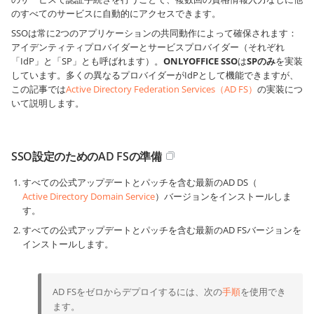
のすべてのサービスに自動的にアクセスできます。
SSOは常に2つのアプリケーションの共同動作によって確保されます：
アイデンティティプロバイダーとサービスプロバイダー（それぞれ
「IdP」と「SP」とも呼ばれます）。
ONLYOFFICE SSO
は
SPのみ
を実装
しています。多くの異なるプロバイダーがIdPとして機能できますが、
この記事では
Active Directory Federation Services（AD FS）
の実装につ
いて説明します。
SSO設定のためのAD FSの準備
すべての公式アップデートとパッチを含む最新のAD DS（
Active Directory Domain Service
）バージョンをインストールしま
す。
すべての公式アップデートとパッチを含む最新のAD FSバージョンを
インストールします。
AD FSをゼロからデプロイするには、次の
手順
を使用でき
ます。