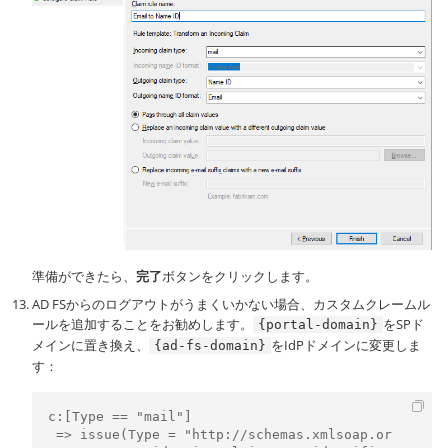
準備ができたら、
完了
ボタンをクリックします。
AD FSからのログアウトがうまくいかない場合、カスタムクレームル
ールを追加することをお勧めします。
をSPド
{portal-domain}
メインに置き換え、
をIdPドメインに変更しま
{ad-fs-domain}
す：
c:[Type == "mail"]

 => issue(Type = "http://schemas.xmlsoap.or