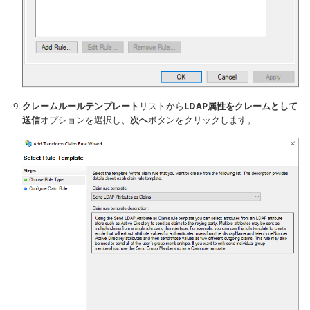
クレームルールテンプレート
リストから
LDAP属性をクレームとして
送信
オプションを選択し、
次へ
ボタンをクリックします。