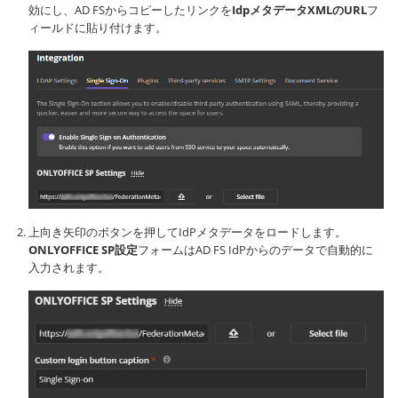
効にし、AD FSからコピーしたリンクを
IdpメタデータXMLのURL
フ
ィールドに貼り付けます。
上向き矢印のボタンを押してIdPメタデータをロードします。
ONLYOFFICE SP設定
フォームはAD FS IdPからのデータで自動的に
入力されます。