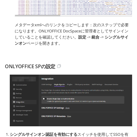
メタデータxmlへのリンクをコピーします：次のステップで必要
になります。ONLYOFFICE DocSpaceに管理者としてサインイン
していることを確認してください。
設定
->
統合
->
シングルサイ
ンオン
ページを開きます。
ONLYOFFICE SPの設定
シングルサインオン認証を有効にする
スイッチを使用してSSOを有