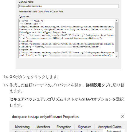
OK
ボタンをクリックします。
作成した信頼パーティのプロパティを開き、
詳細設定
タブに切り替
えます。
セキュアハッシュアルゴリズム
リストから
SHA-1
オプションを選択
します。