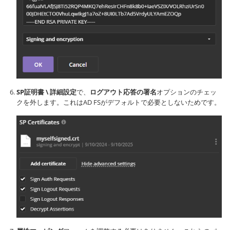
SP証明書 \ 詳細設定
で、
ログアウト応答の署名
オプションのチェッ
クを外します。これはAD FSがデフォルトで必要としないためです。