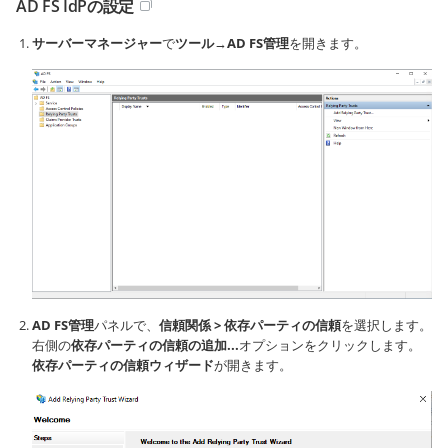
AD FS IdPの設定
サーバーマネージャー
で
ツール
→
AD FS管理
を開きます。
AD FS管理
パネルで、
信頼関係 > 依存パーティの信頼
を選択します。
右側の
依存パーティの信頼の追加...
オプションをクリックします。
依存パーティの信頼ウィザード
が開きます。