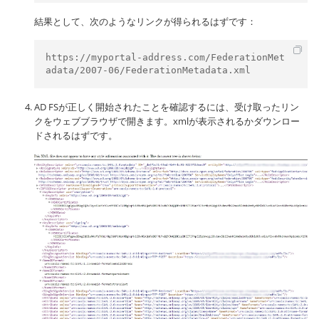
結果として、次のようなリンクが得られるはずです：
https://myportal-address.com/FederationMet
adata/2007-06/FederationMetadata.xml
AD FSが正しく開始されたことを確認するには、受け取ったリン
クをウェブブラウザで開きます。xmlが表示されるかダウンロー
ドされるはずです。