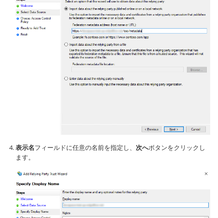
表示名
フィールドに任意の名前を指定し、
次へ
ボタンをクリックし
ます。