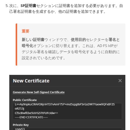
次に、
SP証明書
セクションに証明書を追加する必要があります。自
己署名証明書を生成するか、他の証明書を追加できます。
重要
新しい証明書
ウィンドウで、
使用目的
セレクターを
署名と
暗号化
オプションに切り替えます。これは、AD FS IdPが
デジタル署名を確認しデータを暗号化するように自動的に
設定されているためです。