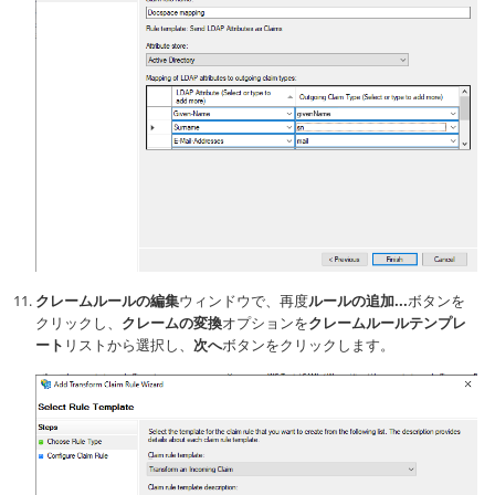
クレームルールの編集
ウィンドウで、再度
ルールの追加...
ボタンを
クリックし、
クレームの変換
オプションを
クレームルールテンプレ
ート
リストから選択し、
次へ
ボタンをクリックします。