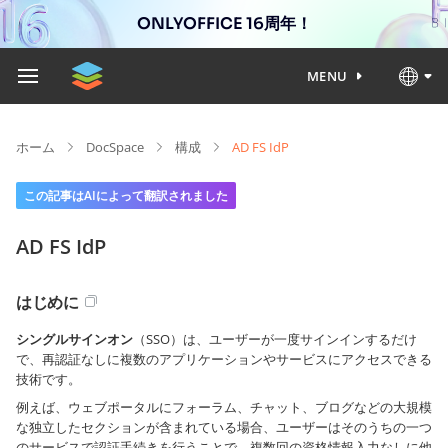
ONLYOFFICE 16周年！
MENU
ホーム
DocSpace
構成
AD FS IdP
この記事はAIによって翻訳されました
AD FS IdP
はじめに
シングルサインオン
（SSO）は、ユーザーが一度サインインするだけ
で、再認証なしに複数のアプリケーションやサービスにアクセスできる
技術です。
例えば、ウェブポータルにフォーラム、チャット、ブログなどの大規模
な独立したセクションが含まれている場合、ユーザーはそのうちの一つ
のサービスで認証手続きを行うことで、複数回の資格情報入力なしに他