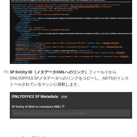
SP Entity ID（メタデータXMLへのリンク）
フィールドから
ONLYOFFICE SPメタデータへのリンクをコピーし、AD FSがインス
トールされているマシンに移動します。