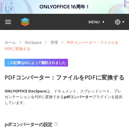
ONLYOFFICE 16周年！
MENU
ホーム
DocSpace
管理
PDFコンバーター：ファイルを
PDFに変換する
この記事はAIによって翻訳されました
PDFコンバーター：ファイルをPDFに変換する
ONLYOFFICE DocSpace
は、ドキュメント、スプレッドシート、プレ
ゼンテーションをPDFに変換できる
pdfコンバーター
プラグインを提供
しています。
pdfコンバーターの設定