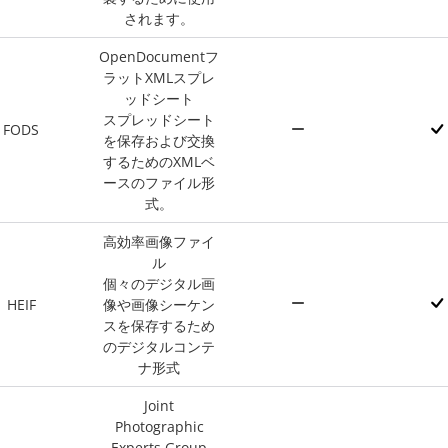
されます。
OpenDocumentフ
ラットXMLスプレ
ッドシート
スプレッドシート
FODS
を保存および交換
するためのXMLベ
ースのファイル形
式。
高効率画像ファイ
ル
個々のデジタル画
HEIF
像や画像シーケン
スを保存するため
のデジタルコンテ
ナ形式
Joint
Photographic
Experts Group