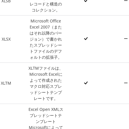
XLSB
レコードと構造の
コレクション。
Microsoft Office
Excel 2007（また
はそれ以降のバー
XLSX
ジョン）で書かれ
たスプレッドシー
トファイルのデフ
ォルトの拡張子。
XLTMファイルは、
Microsoft Excelに
よって作成された
XLTM
マクロ対応スプレ
ッドシートテンプ
レートです。
Excel Open XMLス
プレッドシートテ
ンプレート
Microsoftによって