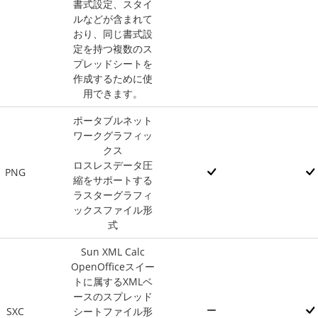
書式設定、スタイ
ルなどが含まれて
おり、同じ書式設
定を持つ複数のス
プレッドシートを
作成するために使
用できます。
ポータブルネット
ワークグラフィッ
クス
ロスレスデータ圧
PNG
縮をサポートする
ラスターグラフィ
ックスファイル形
式
Sun XML Calc
OpenOfficeスイー
トに属するXMLベ
ースのスプレッド
SXC
シートファイル形