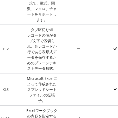
式で、数式、関
数、マクロ、チャ
ートをサポートし
ます。
タブ区切り値
レコードの値がタ
ブ文字で区切ら
れ、各レコードが
TSV
行である表形式デ
ータを保存するた
めのプレーンテキ
ストデータ形式。
Microsoft Excelに
よって作成された
XLS
スプレッドシート
ファイルの拡張
子。
Excelワークブック
の内容を指定する