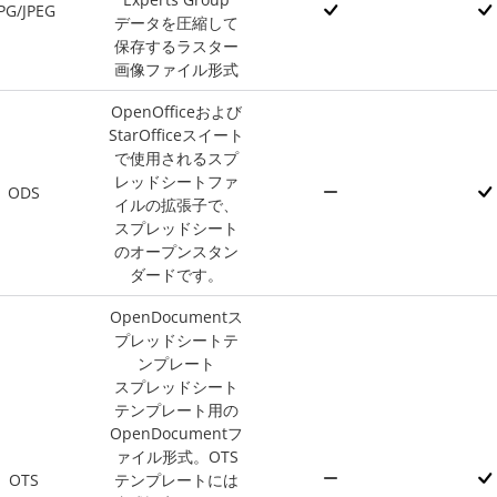
PG/JPEG
データを圧縮して
保存するラスター
画像ファイル形式
OpenOfficeおよび
StarOfficeスイート
で使用されるスプ
レッドシートファ
ODS
イルの拡張子で、
スプレッドシート
のオープンスタン
ダードです。
OpenDocumentス
プレッドシートテ
ンプレート
スプレッドシート
テンプレート用の
OpenDocumentフ
ァイル形式。OTS
OTS
テンプレートには