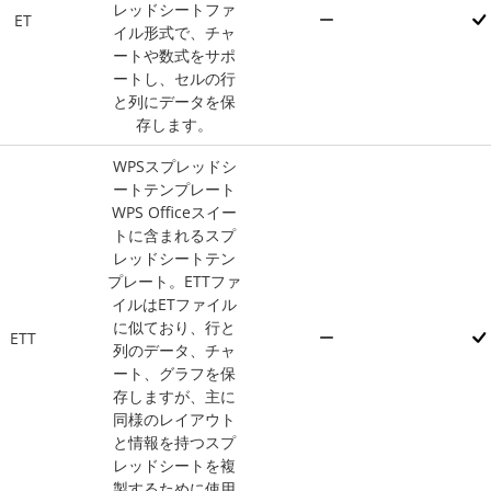
レッドシートファ
ET
イル形式で、チャ
ートや数式をサポ
ートし、セルの行
と列にデータを保
存します。
WPSスプレッドシ
ートテンプレート
WPS Officeスイー
トに含まれるスプ
レッドシートテン
プレート。ETTファ
イルはETファイル
に似ており、行と
ETT
列のデータ、チャ
ート、グラフを保
存しますが、主に
同様のレイアウト
と情報を持つスプ
レッドシートを複
製するために使用