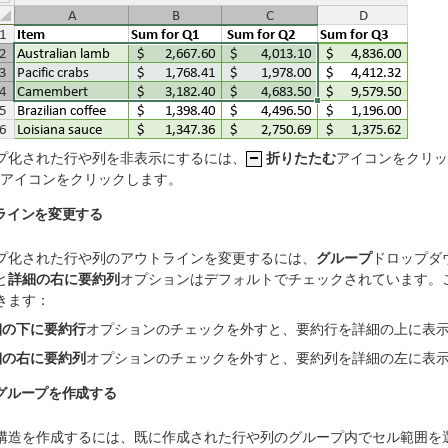
プ化された行や列を非表示にするには、
折りたたむ
アイコンをクリッ
アイコンをクリックします。
ラインを変更する
プ化された行や列のアウトラインを変更するには、
グループ
ドロップダ
と
詳細の右に要約列
オプションはデフォルトでチェックされています。
きます：
細の下に要約行
オプションのチェックを外すと、要約行を詳細の上に表
細の右に要約列
オプションのチェックを外すと、要約列を詳細の左に表
グループを作成する
構造を作成するには、既に作成された行や列のグループ内でセル範囲を