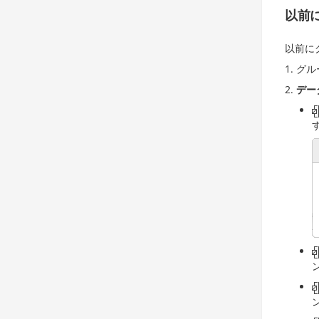
以前
以前に
グル
デー