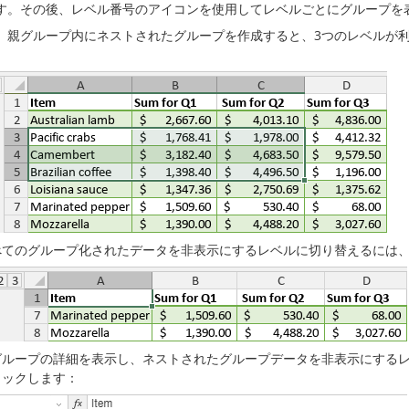
す。その後、レベル番号のアイコンを使用してレベルごとにグループを
、親グループ内にネストされたグループを作成すると、3つのレベルが
べてのグループ化されたデータを非表示にするレベルに切り替えるには
グループの詳細を表示し、ネストされたグループデータを非表示にするレ
リックします：