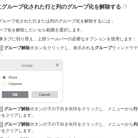
にグループ化された行と列のグループ化を解除する
グループ化された行または列のグループ化を解除するには：
ープ化を解除したいセル範囲を選択します。
タ
タブに切り替え、上部ツールバーの必要なオプションを使用します：
グループ解除
ボタンをクリックし、表示される
グループ
ウィンドウで
す。
グループ解除
ボタンの下の下向き矢印をクリックし、メニューから
行
ンをクリアします。
グループ解除
ボタンの下の下向き矢印をクリックし、メニューから
列
ンをクリアします。