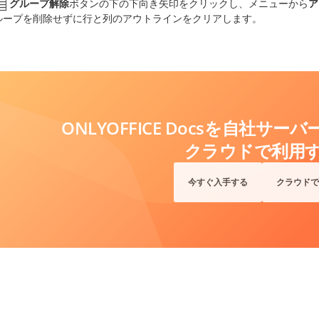
グループ解除
ボタンの下の下向き矢印をクリックし、メニューから
ア
ループを削除せずに行と列のアウトラインをクリアします。
ONLYOFFICE Docsを自社サ
クラウドで利用
今すぐ入手する
クラウドで