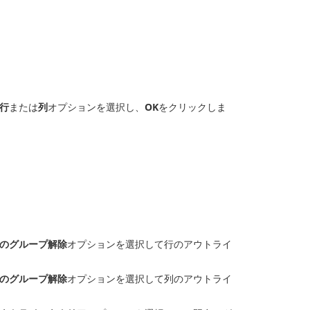
行
または
列
オプションを選択し、
OK
をクリックしま
のグループ解除
オプションを選択して行のアウトライ
のグループ解除
オプションを選択して列のアウトライ