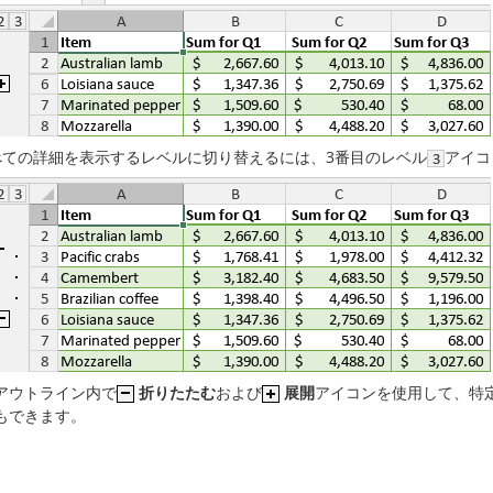
べての詳細を表示するレベルに切り替えるには、3番目のレベル
アイコ
アウトライン内で
折りたたむ
および
展開
アイコンを使用して、特
もできます。