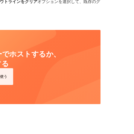
ウトラインをクリア
オプションを選択して、既存のグ
ーバーでホストするか、
する
使う