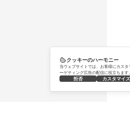
クッキーのハーモニー
当ウェブサイトでは、お客様にカスタ
ーゲティング広告の配信に役立ちます
拒否
カスタマイ
今すぐ入手する
共同作業