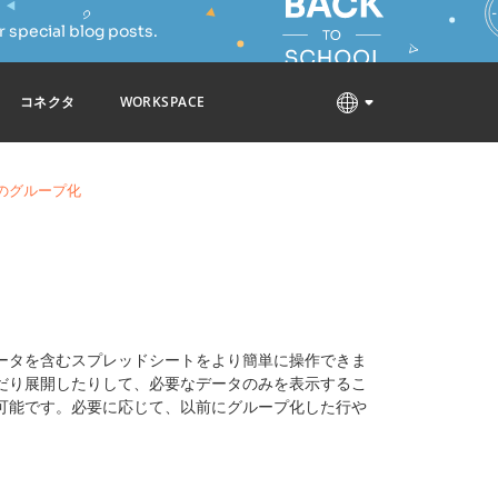
 special blog posts.
コネクタ
WORKSPACE
のグループ化
ータを含むスプレッドシートをより簡単に操作できま
だり展開したりして、必要なデータのみを表示するこ
可能です。必要に応じて、以前にグループ化した行や