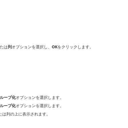
たは
列
オプションを選択し、
OK
をクリックします。
ループ化
オプションを選択します。
ループ化
オプションを選択します。
たは列の上に表示されます。