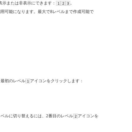
表示または非表示にできます：
。
利用可能になります。最大で8レベルまで作成可能で
、最初のレベル
アイコンをクリックします：
ベルに切り替えるには、2番目のレベル
アイコンを