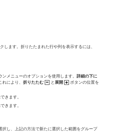
クします。折りたたまれた行や列を表示するには、
ウンメニューのオプションを使用します。
詳細の下に
これにより、
折りたたむ
と
展開
ボタンの位置を
示できます。
示できます。
選択し、上記の方法で新たに選択した範囲をグループ