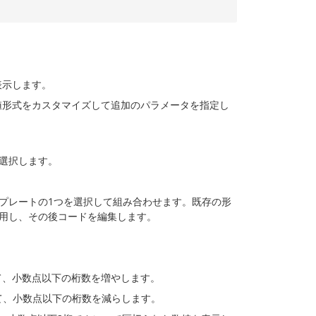
表示します。
値形式をカスタマイズして追加のパラメータを指定し
選択します。
プレートの1つを選択して組み合わせます。既存の形
用し、その後コードを編集します。
て、小数点以下の桁数を増やします。
て、小数点以下の桁数を減らします。