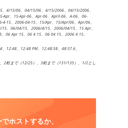
15
、
4/15/06
、
04/15/06
、
4/15/2006
、
04/15/2006
、
5-Apr
、
15-Apr-06
、
Apr-06
、
April-06
、
A-06
、
06-
6-4-15
、
2006-04-15
、
15/Apr
、
15/Apr/06
、
Apr/06
、
4/15
、
06/04/15
、
2006/4/15
、
2006/04/15
、
15 Apr
、
5
、
06 Apr 15
、
06 4 15
、
06 04 15
、
2006 4 15
、
PM
、
12:48
、
12:48 PM
、
12:48:58
、
48:57.6
、
、
2桁まで（12/25）
、
3桁まで（131/135）
、
1/2とし
ーバーでホストするか、