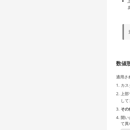
数値
適用さ
カス
上部
して
その
開い
て異