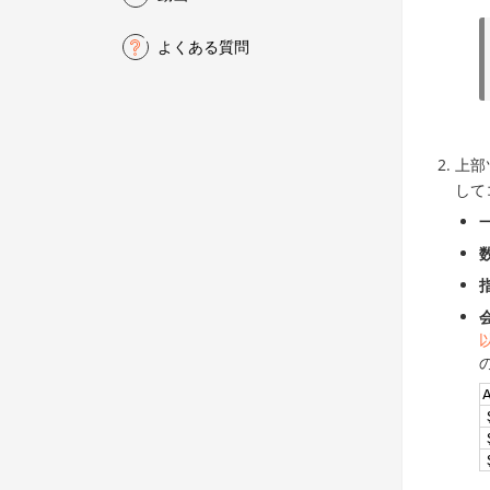
よくある質問
上部
して