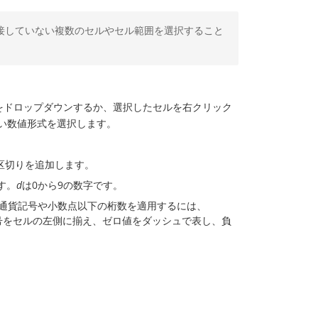
接していない複数のセルやセル範囲を選択すること
をドロップダウンするか、選択したセルを右クリック
い数値形式を選択します。
の区切りを追加します。
す。
d
は0から9の数字です。
の通貨記号や小数点以下の桁数を適用するには、
号をセルの左側に揃え、ゼロ値をダッシュで表し、負