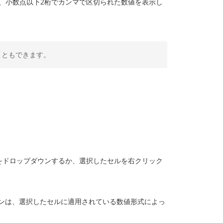
、小数点以下2桁でカンマで区切られた数値を表示し
こともできます。
をドロップダウンするか、選択したセルを右クリック
ンは、選択したセルに適用されている数値形式によっ