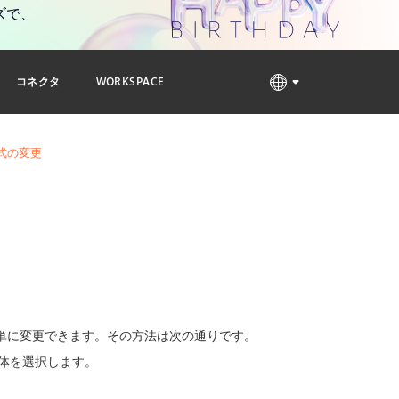
ズで、
コネクタ
WORKSPACE
式の変更
単に変更できます。その方法は次の通りです。
体を選択します。