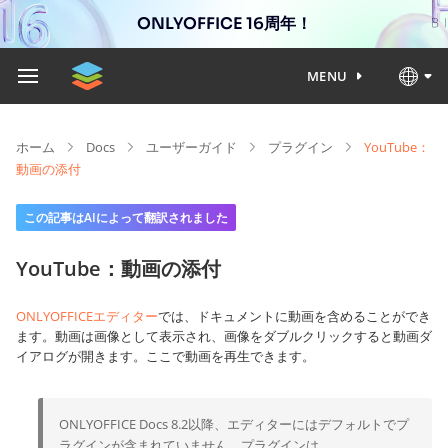
ONLYOFFICE 16周年！
MENU
ホーム
Docs
ユーザーガイド
プラグイン
YouTube：
動画の添付
この記事はAIによって翻訳されました
YouTube：動画の添付
ONLYOFFICEエディター
では、ドキュメントに動画を含めることができ
ます。動画は画像として表示され、画像をダブルクリックすると動画ダ
イアログが開きます。ここで動画を再生できます。
ONLYOFFICE Docs 8.2以降、エディターにはデフォルトでプ
ラグインが含まれていません。プラグインは