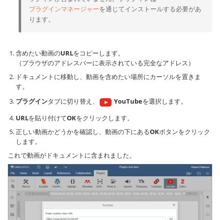
プラグインマネージャー
を通じてインストールする必要があ
ります。
含めたい動画の
URL
をコピーします。
（ブラウザのアドレスバーに表示されている完全なアドレス）
ドキュメントに移動し、動画を含めたい場所にカーソルを置きま
す。
プラグイン
タブに切り替え、
YouTube
を選択します。
URL
を貼り付けて
OK
をクリックします。
正しい動画かどうかを確認し、動画の下にある
OK
ボタンをクリック
します。
これで動画がドキュメントに含まれました。