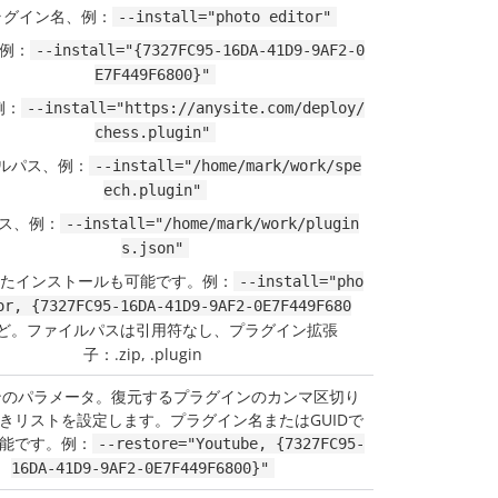
ラグイン名、例：
--install="photo editor"
、例：
--install="{7327FC95-16DA-41D9-9AF2-0
E7F449F6800}"
例：
--install="https://anysite.com/deploy/
chess.plugin"
ルパス、例：
--install="/home/mark/work/spe
ech.plugin"
ス、例：
--install="/home/mark/work/plugin
s.json"
たインストールも可能です。例：
--install="pho
or, {7327FC95-16DA-41D9-9AF2-0E7F449F680
ど。ファイルパスは引用符なし、プラグイン拡張
子：.zip, .plugin
ンのパラメータ。復元するプラグインのカンマ区切り
きリストを設定します。プラグイン名またはGUIDで
能です。例：
--restore="Youtube, {7327FC95-
16DA-41D9-9AF2-0E7F449F6800}"