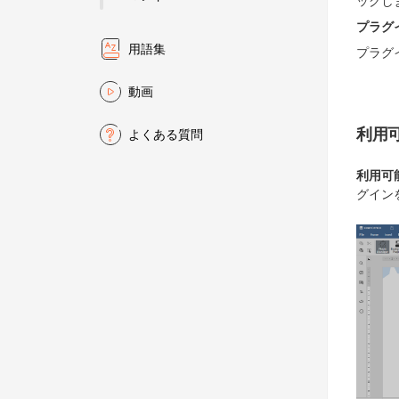
ックし
プラグ
用語集
プラグ
動画
利用
よくある質問
利用可
グイン