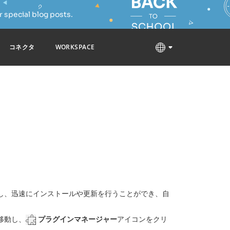
 special blog posts.
コネクタ
WORKSPACE
し、迅速にインストールや更新を行うことができ、自
移動し、
プラグインマネージャー
アイコンをクリ