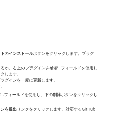
、下の
インストール
ボタンをクリックします。プラグ
けるか、右上の
プラグインを検索...
フィールドを使用し
ックします。
プラグインを一度に更新します。
す。
..
フィールドを使用し、下の
削除
ボタンをクリックし
インを提出
リンクをクリックします。対応するGitHub