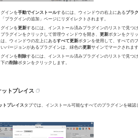
ラグインを
手動でインストール
するには、ウィンドウの右上にある
プラ
。「プラグインの追加」ページにリダイレクトされます。
ラグインを
更新
するには、インストール済みプラグインのリストで見つ
、プラグインをクリックして管理ウィンドウを開き、
更新
ボタンをクリ
たは、ウィンドウの左上にある
すべて更新
ボタンを使用して、すべての
しいバージョンがあるプラグインは、緑色の
更新
サインでマークされま
ラグインを
削除
するには、インストール済みプラグインのリストで見つ
、下の
削除
ボタンをクリックします。
ケットプレイス
ットプレイス
タブでは、インストール可能なすべてのプラグインを確認