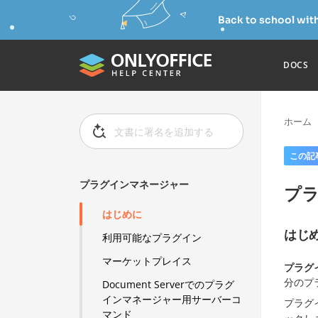
Back to school wit
DOCS
ホーム
この記
プラグインマネージャー
プ
はじめに
はじ
利用可能なプラグイン
マーケットプレイス
プラグ
分のプ
Document Serverでのプラグ
インマネージャー用サーバーコ
プラグ
マンド