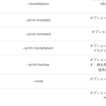
--marketplace
U
オプショ
--print-installed
オプショ
--print-removed
オプショ
--print-marketplace
プラグ
オプショ
--print-backup
す。値を
使用
オプショ
--reset
オプショ