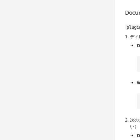
Doc
plugi
ディ
W
次の
い）