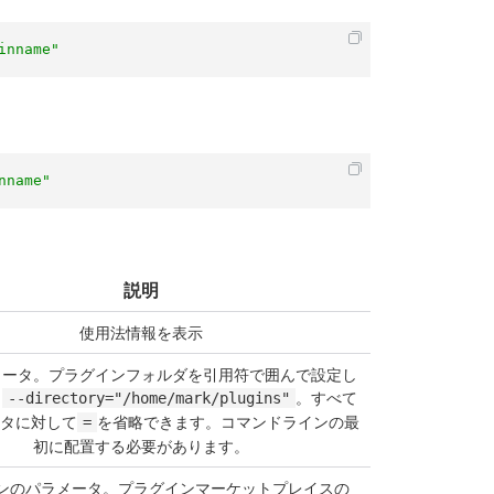
inname"
nname"
説明
使用法情報を表示
メータ。プラグインフォルダを引用符で囲んで設定し
：
。すべて
--directory="/home/mark/plugins"
タに対して
を省略できます。コマンドラインの最
=
初に配置する必要があります。
ンのパラメータ。プラグインマーケットプレイスの