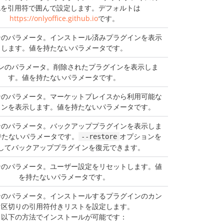
RLを引用符で囲んで設定します。デフォルトは
https://onlyoffice.github.io
です。
ンのパラメータ。インストール済みプラグインを表示
します。値を持たないパラメータです。
ンのパラメータ。削除されたプラグインを表示しま
す。値を持たないパラメータです。
ンのパラメータ。マーケットプレイスから利用可能な
インを表示します。値を持たないパラメータです。
ンのパラメータ。バックアッププラグインを表示しま
持たないパラメータです。
オプションを
--restore
してバックアッププラグインを復元できます。
ンのパラメータ。ユーザー設定をリセットします。値
を持たないパラメータです。
ンのパラメータ。インストールするプラグインのカン
マ区切りの引用符付きリストを設定します。
以下の方法でインストールが可能です：