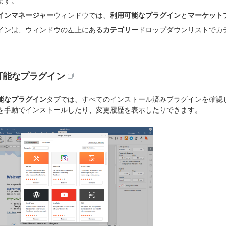
ます。
インマネージャー
ウィンドウでは、
利用可能なプラグイン
と
マーケット
インは、ウィンドウの左上にある
カテゴリー
ドロップダウンリストでカ
可能なプラグイン
能なプラグイン
タブでは、すべてのインストール済みプラグインを確認
を手動でインストールしたり、変更履歴を表示したりできます。