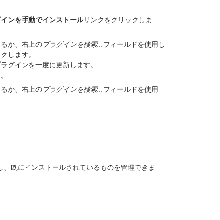
グインを手動でインストール
リンクをクリックしま
けるか、右上の
プラグインを検索...
フィールドを使用し
ックします。
プラグインを一度に更新します。
す。
けるか、右上の
プラグインを検索...
フィールドを使用
し、既にインストールされているものを管理できま