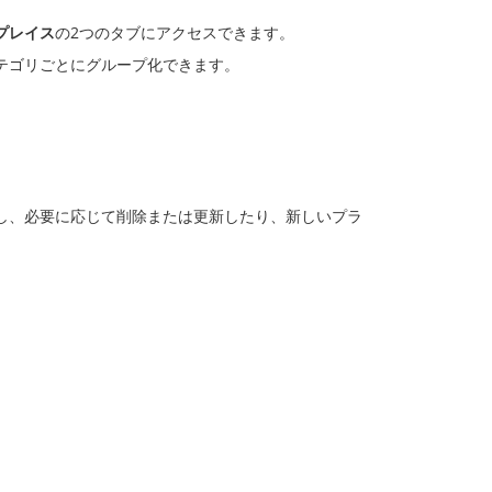
プレイス
の2つのタブにアクセスできます。
テゴリごとにグループ化できます。
し、必要に応じて削除または更新したり、新しいプラ