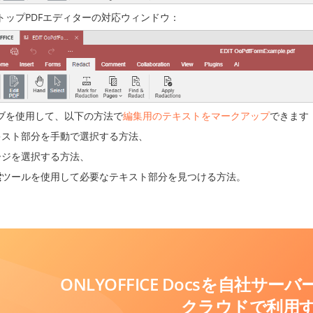
トップPDFエディターの対応ウィンドウ：
ブを使用して、以下の方法で
編集用のテキストをマークアップ
できます
キスト部分を手動で選択する方法、
ージを選択する方法、
索
ツールを使用して必要なテキスト部分を見つける方法。
ONLYOFFICE Docsを自社サ
クラウドで利用