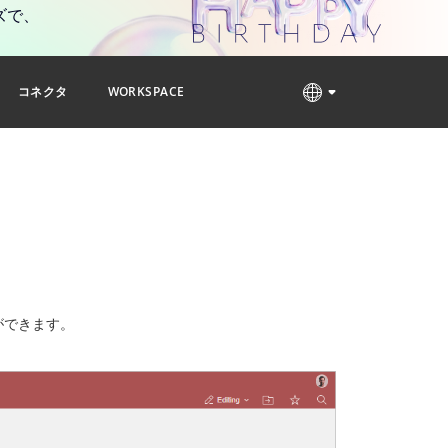
ズで、
コネクタ
WORKSPACE
ができます。