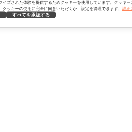
マイズされた体験を提供するためクッキーを使用しています。クッキー
。クッキーの使用に完全に同意いただくか、設定を管理できます。
詳細
ズ
すべてを承認する
ヘルプを得る
け
フォーラム
け
研修コース
エンサー向け
ウェビナー
ホワイトペーパー
を見る
サポートお問い合わせフォ
ーム
デモを依頼する