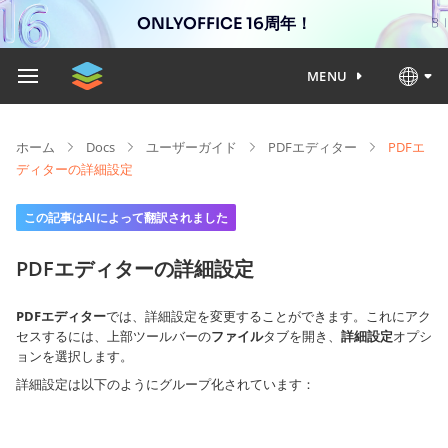
ONLYOFFICE 16周年！
MENU
ホーム
Docs
ユーザーガイド
PDFエディター
PDFエ
ディターの詳細設定
この記事はAIによって翻訳されました
PDFエディターの詳細設定
PDFエディター
では、詳細設定を変更することができます。これにアク
セスするには、上部ツールバーの
ファイル
タブを開き、
詳細設定
オプシ
ョンを選択します。
詳細設定は以下のようにグループ化されています：