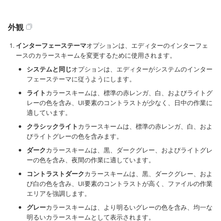
外観
インターフェーステーマ
オプションは、エディターのインターフェ
ースのカラースキームを変更するために使用されます。
システムと同じ
オプションは、エディターがシステムのインター
フェーステーマに従うようにします。
ライト
カラースキームは、標準の赤レンガ、白、およびライトグ
レーの色を含み、UI要素のコントラストが少なく、日中の作業に
適しています。
クラシックライト
カラースキームは、標準の赤レンガ、白、およ
びライトグレーの色を含みます。
ダーク
カラースキームは、黒、ダークグレー、およびライトグレ
ーの色を含み、夜間の作業に適しています。
コントラストダーク
カラースキームは、黒、ダークグレー、およ
び白の色を含み、UI要素のコントラストが高く、ファイルの作業
エリアを強調します。
グレー
カラースキームは、より明るいグレーの色を含み、均一な
明るいカラースキームとして表示されます。