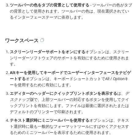
ツールバーの色をタブの背景として使用する
- ツールバーの色がタブ
の背景として使用されます。ツールバーの色は、現在選択されてい
るインターフェーステーマに依存します。
ワークスペース
スクリーンリーダーサポートをオンにする
オプションは、スクリー
ンリーダーソフトウェアのサポートを有効にするために使用されま
す。
Altキーを使用してキーボードでユーザーインターフェースをナビゲ
ートする
オプションは、キーボードショートカットで
Alt
/
Option
キ
ーを使用するために有効にします。
エディターのヘッダーにクイックプリントボタンを表示する
は、
デ
スクトップ版
で、上部ツールバーの対応するボタンを使用してクイ
ックプリントを有効にします。ファイルは最後に選択されたまたは
デフォルトのプリンターで印刷されます。
テキスト選択時にミニツールバーを使用する
オプションは、テキス
ト選択時に最も一般的なフォーマットツールにすばやくアクセスす
るためのミニツールバーを表示するために使用されます。