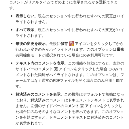
コメントがリアルタイムでどのように表示されるかを選択できま
す。
表示しない
。現在のセッション中に行われたすべての変更はハイ
ライトされません。
すべて表示
。現在のセッション中に行われたすべての変更がハイ
ライトされます。
最後の変更を表示
。最後に
保存
アイコンをクリックしてから
行われた変更のみがハイライトされます。このオプションは
厳密
共同編集モードが選択されている場合にのみ利用可能です。
テキスト内のコメントを表示
。この機能を無効にすると、左側の
サイドバーの
コメント
アイコンをクリックした場合にのみコ
メントされた箇所がハイライトされます。このオプションは、フ
ォームではなく通常のPDFファイルを開く場合にのみ利用可能で
す。
解決済みのコメントを表示
。この機能はデフォルトで無効になっ
ており、解決済みのコメントはドキュメントテキストに表示され
ません。左側のサイドバーの
コメント
アイコンをクリックし
た場合にのみそのようなコメントを表示できます。このオプショ
ンを有効にすると、ドキュメントテキストに解決済みのコメント
が表示されます。