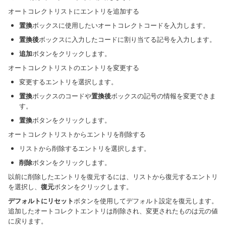
オートコレクトリストにエントリを追加する
置換
ボックスに使用したいオートコレクトコードを入力します。
置換後
ボックスに入力したコードに割り当てる記号を入力します。
追加
ボタンをクリックします。
オートコレクトリストのエントリを変更する
変更するエントリを選択します。
置換
ボックスのコードや
置換後
ボックスの記号の情報を変更できま
す。
置換
ボタンをクリックします。
オートコレクトリストからエントリを削除する
リストから削除するエントリを選択します。
削除
ボタンをクリックします。
以前に削除したエントリを復元するには、リストから復元するエントリ
を選択し、
復元
ボタンをクリックします。
デフォルトにリセット
ボタンを使用してデフォルト設定を復元します。
追加したオートコレクトエントリは削除され、変更されたものは元の値
に戻ります。