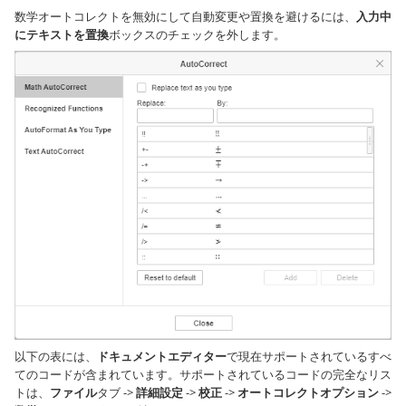
数学オートコレクトを無効にして自動変更や置換を避けるには、
入力中
にテキストを置換
ボックスのチェックを外します。
以下の表には、
ドキュメントエディター
で現在サポートされているすべ
てのコードが含まれています。サポートされているコードの完全なリス
トは、
ファイル
タブ ->
詳細設定
->
校正
->
オートコレクトオプション
->