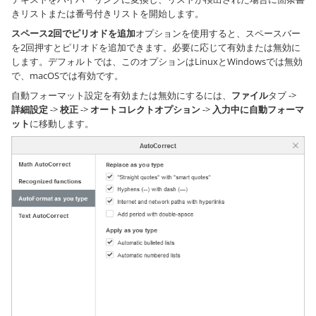
きリストまたは番号付きリストを開始します。
スペース2回でピリオドを追加
オプションを使用すると、スペースバー
を2回押すとピリオドを追加できます。必要に応じて有効または無効に
します。デフォルトでは、このオプションはLinuxとWindowsでは無効
で、macOSでは有効です。
自動フォーマット設定を有効または無効にするには、
ファイル
タブ ->
詳細設定
->
校正
->
オートコレクトオプション
->
入力中に自動フォーマ
ット
に移動します。