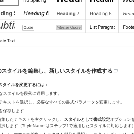
のスタイルを編集し、新しいスタイルを作成する
スタイルを変更するには：
なスタイルを段落に適用します。
テキストを選択し、必要なすべての書式パラメータを変更します。
を保存します：
編集したテキストを右クリックし、
スタイルとして書式設定
オプション
選択します（'StyleName'はステップ1で適用したスタイルに対応します