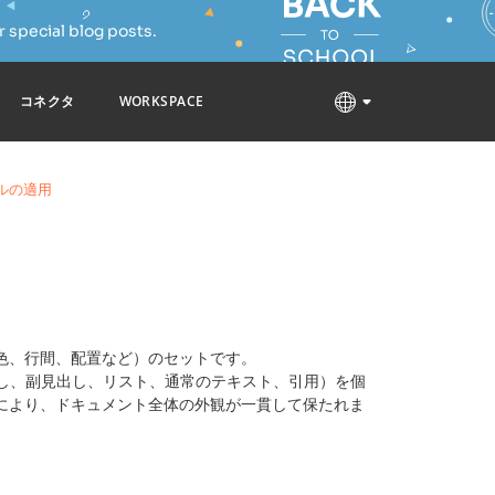
 special blog posts.
コネクタ
WORKSPACE
ルの適用
色、行間、配置など）のセットです。
し、副見出し、リスト、通常のテキスト、引用）を個
により、ドキュメント全体の外観が一貫して保たれま