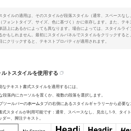
スタイルの適用は、そのスタイルが段落スタイル（通常、スペースなし
（フォントタイプ、サイズ、色に基づく）かに依存します。また、テキ
単語上にあるかによっても異なります。場合によっては、スタイルライ
るかもしれません。最初にスタイルパネルでスタイルをクリックすると
目にクリックすると、テキストプロパティが適用されます。
ォルトスタイルを使用する
能なテキスト書式スタイルを適用するには、
な段落内にカーソルを置くか、複数の段落を選択します。
プツールバーの
ホーム
タブの右側にあるスタイルギャラリーから必要な
書式スタイルが利用可能です：通常、スペースなし、見出し1-9、タイ
ッダー、脚注テキスト。