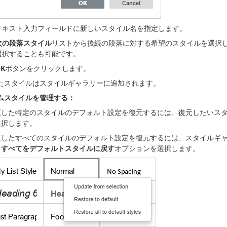
テキスト入力フィールドに新しいスタイル名を指定します。
次の段落スタイル
リストから後続の段落に対する希望のスタイルを選択
選択することも可能です。
K
ボタンをクリックします。
たスタイルはスタイルギャラリーに追加されます。
ムスタイルを管理する：
更した特定のスタイルのデフォルト設定を復元するには、復元したいス
選択します。
更したすべてのスタイルのデフォルト設定を復元するには、スタイルギ
、
すべてをデフォルトスタイルに戻す
オプションを選択します。