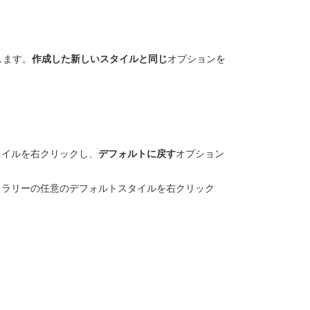
します。
作成した新しいスタイルと同じ
オプションを
タイルを右クリックし、
デフォルトに戻す
オプション
ャラリーの任意のデフォルトスタイルを右クリック