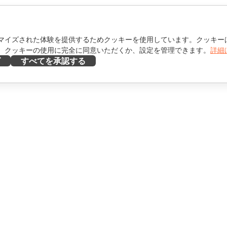
マイズされた体験を提供するためクッキーを使用しています。クッキー
。クッキーの使用に完全に同意いただくか、設定を管理できます。
詳細
ズ
すべてを承認する
ヘルプを得る
け
フォーラム
け
研修コース
エンサー向け
ウェビナー
ホワイトペーパー
を見る
サポートお問い合わせフォ
ーム
デモを依頼する