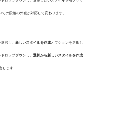
をドロップダウンし、変更したいスタイルを右クリッ
べての段落の外観が対応して変わります。
を選択し、
新しいスタイルを作成
オプションを選択し
をドロップダウンし、
選択から新しいスタイルを作成
定します：