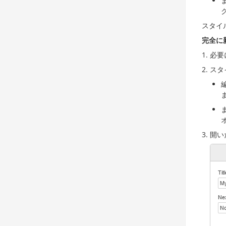
スタイ
完全に
必要
スタ
開い