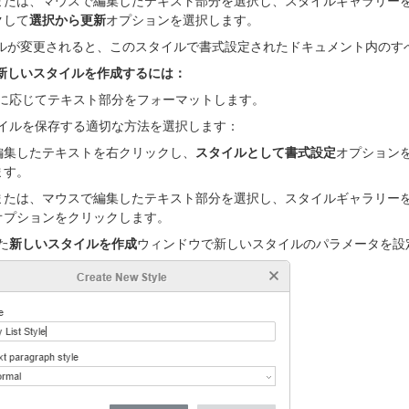
または、マウスで編集したテキスト部分を選択し、スタイルギャラリー
クして
選択から更新
オプションを選択します。
ルが変更されると、このスタイルで書式設定されたドキュメント内のす
新しいスタイルを作成するには：
に応じてテキスト部分をフォーマットします。
イルを保存する適切な方法を選択します：
編集したテキストを右クリックし、
スタイルとして書式設定
オプション
ます。
または、マウスで編集したテキスト部分を選択し、スタイルギャラリー
オプションをクリックします。
た
新しいスタイルを作成
ウィンドウで新しいスタイルのパラメータを設