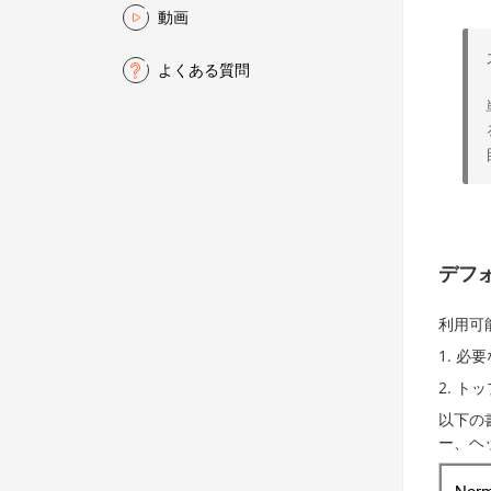
動画
よくある質問
デフ
利用可
必要
トッ
以下の
ー、ヘ