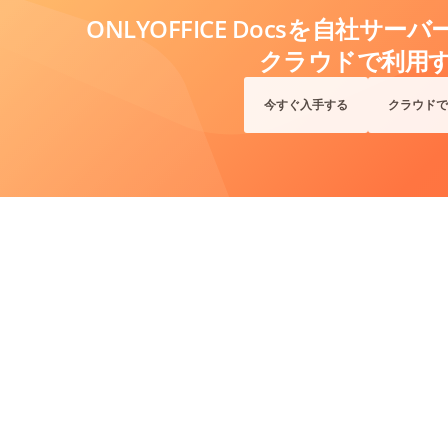
ONLYOFFICE Docsを自社サ
クラウドで利用
今すぐ入手する
クラウドで