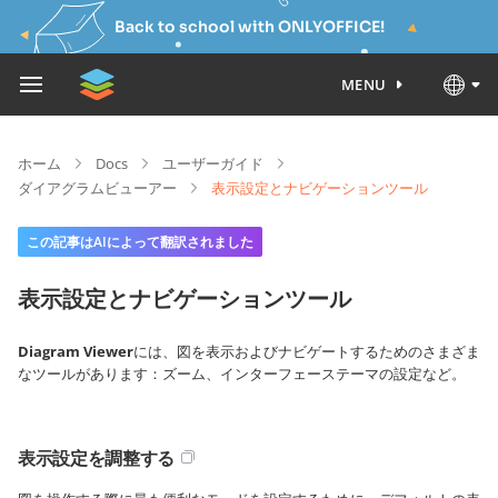
Back to school with ONLYOFFICE!
MENU
ホーム
Docs
ユーザーガイド
ダイアグラムビューアー
表示設定とナビゲーションツール
この記事はAIによって翻訳されました
表示設定とナビゲーションツール
Diagram Viewer
には、図を表示およびナビゲートするためのさまざま
なツールがあります：ズーム、インターフェーステーマの設定など。
表示設定を調整する