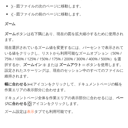
- 図ファイルの次のページに移動します。
- 図ファイルの前のページに移動します。
ズーム
ズーム
ボタンは右下隅にあり、現在の図を拡大縮小するために使用され
ます。
現在選択されているズーム値を変更するには、パーセントで表示されて
いる値をクリックし、リストから利用可能なズームオプション（50% /
75% / 100% / 125% / 150% / 175% / 200% / 300% / 400% / 500%）を選
択するか、
ズームイン
または
ズームアウト
ボタンを使用します。
設定されたスケーリングは、現在のセッション中のすべてのファイルに
維持されます。
幅に合わせる
アイコンをクリックして、ドキュメントページの幅を
作業エリアの表示部分に合わせます。
ドキュメントページ全体を作業エリアの表示部分に合わせるには、
ペー
ジに合わせる
アイコンをクリックします。
ズーム設定は
表示
タブでも利用可能です。