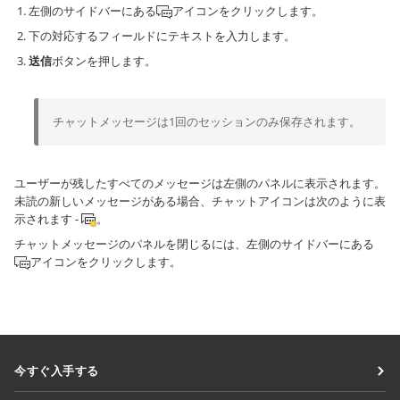
左側のサイドバーにある
アイコンをクリックします。
下の対応するフィールドにテキストを入力します。
送信
ボタンを押します。
チャットメッセージは1回のセッションのみ保存されます。
ユーザーが残したすべてのメッセージは左側のパネルに表示されます。
未読の新しいメッセージがある場合、チャットアイコンは次のように表
示されます -
。
チャットメッセージのパネルを閉じるには、左側のサイドバーにある
アイコンをクリックします。
今すぐ入手する
Docs