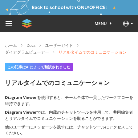
Back to school with ONLYOFFICE!
MENU
ホーム
Docs
ユーザーガイド
ダイアグラムビューアー
リアルタイムでのコミュニケーション
この記事はAIによって翻訳されました
リアルタイムでのコミュニケーション
Diagram Viewer
を使用すると、チーム全体で一貫したワークフローを
維持できます。
Diagram Viewer
では、内蔵の
チャット
ツールを使用して、共同編集者
とリアルタイムでコミュニケーションを取ることができます。
他のユーザーにメッセージを残すには、
チャット
ツールにアクセスして
ください。