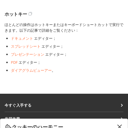
ホットキー
ほとんどの操作はホットキーまたはキーボードショートカットで実行で
きます。以下の記事で詳細をご覧ください：
ドキュメント
エディター；
スプレッドシート
エディター；
プレゼンテーション
エディター；
PDF
エディター；
ダイアグラムビューアー
。
今すぐ入手する
Docs
共同作業
DocSpace
クッキーのハーモニー