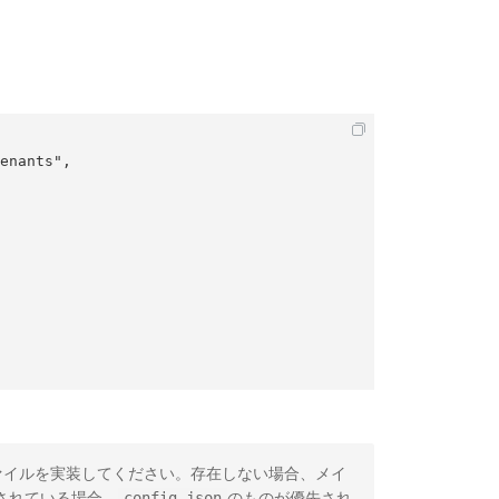
ァイルを実装してください。存在しない場合、メイ
されている場合、
のものが優先され
config.json