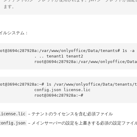
ます。
イルシステム：
ot@3694c287928a:/var/www/onlyoffice/Data/tenants# 1s -a

            . .. tenant1 tenant2

                root@3694c287928a:/var/www/onlyoffice/D
ot@3694c287928a:~# 1s /var/www/onlyoffice/Data/tenants/t
           config.json license.lic

                root@3694c287928a:~#
– テナントのライセンスを含む必須ファイル
license.lic
– メインサーバーの設定を上書きする必須の設定ファイ
config.json