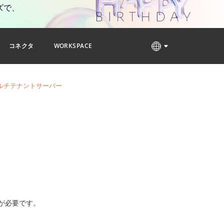
ズで、
コネクタ
WORKSPACE
ルチテナントサーバー
が必要です。