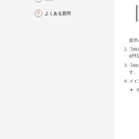
よくある質問
提供
loc
offi
loc
す。
メイ