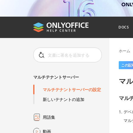
ONL
DOCS
ホーム
この記
マルチテナントサーバー
マ
マルチテナントサーバーの設定
マル
新しいテナントの追加
デベ
用語集
マル
動画