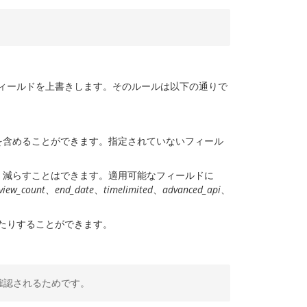
ィールドを上書きします。そのルールは以下の通りで
を含めることができます。指定されていないフィール
、減らすことはできます。適用可能なフィールドに
view_count
、
end_date
、
timelimited
、
advanced_api
、
たりすることができます。
確認されるためです。