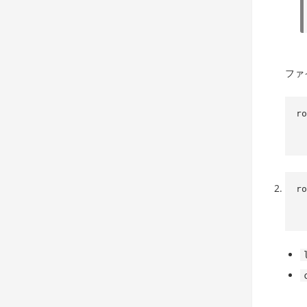
ファ
ro
    
ro
     