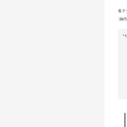
各テ
def
"t
      
     
     
     
     
     
   
   
   
   