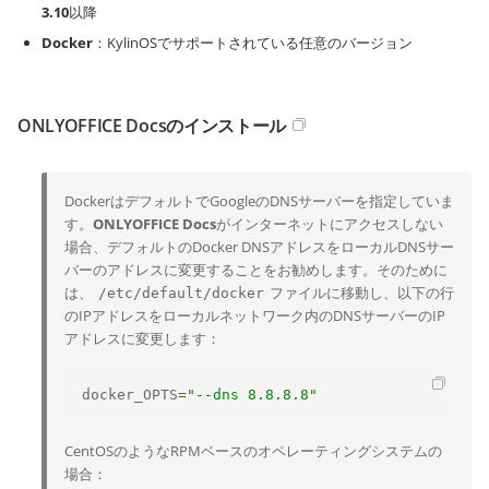
3.10
以降
Docker
：KylinOSでサポートされている任意のバージョン
ONLYOFFICE Docsのインストール
DockerはデフォルトでGoogleのDNSサーバーを指定していま
す。
ONLYOFFICE Docs
がインターネットにアクセスしない
場合、デフォルトのDocker DNSアドレスをローカルDNSサー
バーのアドレスに変更することをお勧めします。そのために
は、
ファイルに移動し、以下の行
/etc/default/docker
のIPアドレスをローカルネットワーク内のDNSサーバーのIP
アドレスに変更します：
docker_OPTS
=
"--dns 8.8.8.8"
CentOSのようなRPMベースのオペレーティングシステムの
場合：