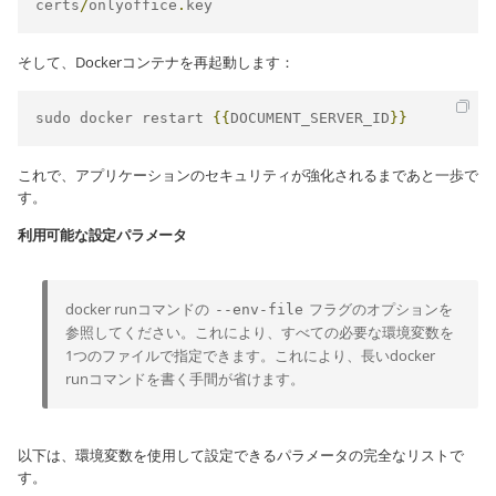
certs
/
onlyoffice
.
key
そして、Dockerコンテナを再起動します：
sudo docker restart 
{{
DOCUMENT_SERVER_ID
}}
これで、アプリケーションのセキュリティが強化されるまであと一歩で
す。
利用可能な設定パラメータ
docker runコマンドの
フラグのオプションを
--env-file
参照してください。これにより、すべての必要な環境変数を
1つのファイルで指定できます。これにより、長いdocker
runコマンドを書く手間が省けます。
以下は、環境変数を使用して設定できるパラメータの完全なリストで
す。