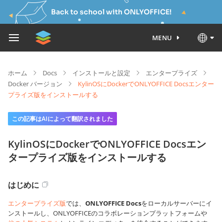
Back to school with ONLYOFFICE!
MENU
ホーム
Docs
インストールと設定
エンタープライズ
Docker バージョン
KylinOSにDockerでONLYOFFICE Docsエンター
プライズ版をインストールする
この記事はAIによって翻訳されました
KylinOSにDockerでONLYOFFICE Docsエン
タープライズ版をインストールする
はじめに
エンタープライズ版
では、
ONLYOFFICE Docs
をローカルサーバーにイ
ンストールし、ONLYOFFICEのコラボレーションプラットフォームや