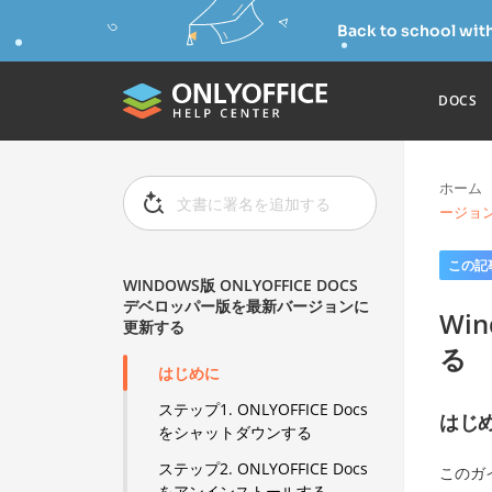
Back to school wit
DOCS
ホーム
ージョ
この記
WINDOWS版 ONLYOFFICE DOCS
デベロッパー版を最新バージョンに
Wi
更新する
る
はじめに
ステップ1. ONLYOFFICE Docs
はじ
をシャットダウンする
ステップ2. ONLYOFFICE Docs
このガ
をアンインストールする