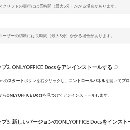
スクリプトの実行には長時間（最大5分）かかる場合があります。
ユーザーの切断には長時間（最大5分）かかる場合があります。
プ2. ONLYOFFICE Docsをアンインストールする
wsの
スタート
ボタンを右クリックし、
コントロールパネル
を開いて
プロ
から
ONLYOFFICE Docs
を見つけてアンインストールします。
プ3. 新しいバージョンのONLYOFFICE Docsをインス