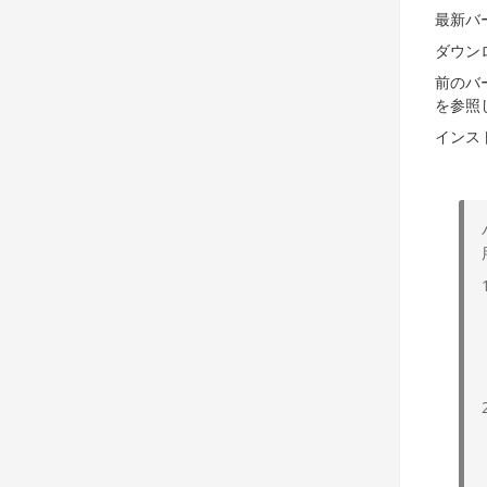
最新バ
ダウン
前のバ
を参照し
インス