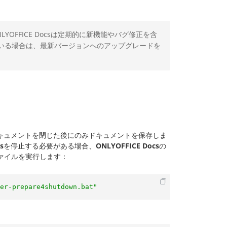
FFICE Docsは定期的に新機能やバグ修正を含
いる場合は、最新バージョンへのアップグレードを
キュメントを閉じた後にのみドキュメントを保存しま
s
を停止する必要がある場合、
ONLYOFFICE Docs
の
ァイルを実行します：
er-prepare4shutdown.bat"