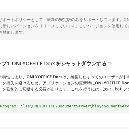
サポートポリシーとして、最新の安定版のみをサポートしています。ONLYO
む新しいバージョンをリリースしています。古いバージョンを使用して
お勧めします。
プ1. ONLYOFFICE Docsをシャットダウンする
の特性により、
ONLYOFFICE Docs
は、編集したすべてのユーザーがド
ータ損失を避けるため、アプリケーションの更新時に
ONLYOFFICE Doc
ーを強制的に切断する必要があります。これを行うには、次の
フ
.bat
Program Files\ONLYOFFICE\DocumentServer\bin\documentserv