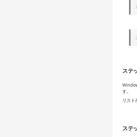
ステッ
Windo
す。
リスト
ステッ