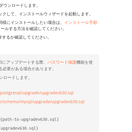
ダウンロードします。
ックして、インストールウィザードを起動します。
同様にインストールしたい場合は、
インストール手順
トールする方法を確認してください。
作するか確認してください。
.3にアップデートする際、
パスワード保護
機能を使
る必要がある場合があります。
ンロードします。
/postgresql/upgrade/upgradev630.sql
op/schema/mysql/upgrade/upgradev630.sql
{path-to-upgradev630.sql}
-upgradev630.sql}