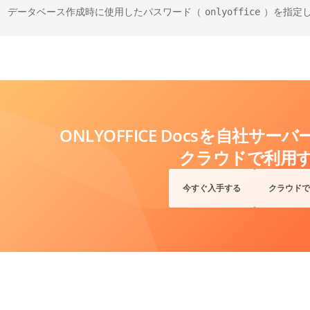
データベース作成時に使用したパスワード（
）を指定
onlyoffice
ONLYOFFICE Docsを自社サ
クラウドで利用
今すぐ入手する
クラウドで