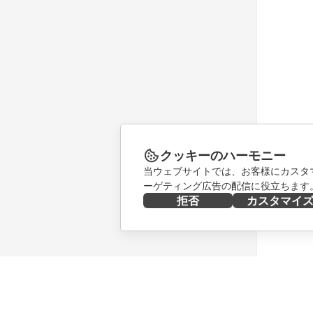
クッキーのハーモニー
当ウェブサイトでは、お客様にカスタ
ーゲティング広告の配信に役立ちます
拒否
カスタマイ
今すぐ入手する
共同作業