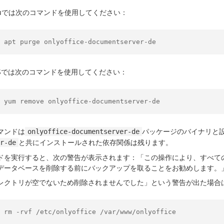
ntuでは次のコマンドを使用してください：
 apt purge onlyoffice-documentserver-de
tOSでは次のコマンドを使用してください：
 yum remove onlyoffice-documentserver-de
マンドは
パッケージのバイナリと
onlyoffice-documentserver-de
と共にインストールされた依存関係は残ります。
r-de
ドを実行すると、次の警告が表示されます：「この操作により、すべてのO
データベースを削除する前にバックアップを取ることをお勧めします。
レクトリが空でないため削除されませんでした」という警告が出た場合
 rm -rvf /etc/onlyoffice /var/www/onlyoffice