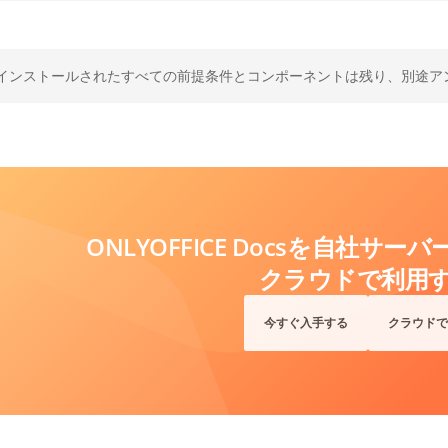
インストールされたすべての前提条件とコンポーネントは残り、別途ア
ONLYOFFICE Docsを自社サ
クラウドで利用
今すぐ入手する
クラウドで