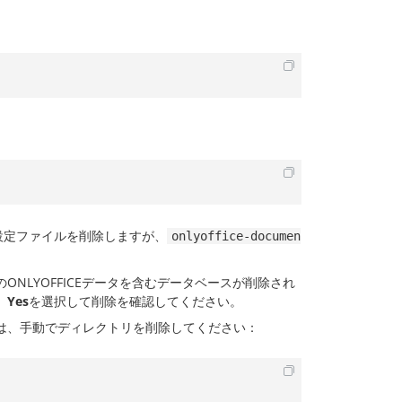
設定ファイルを削除しますが、
onlyoffice-documen
NLYOFFICEデータを含むデータベースが削除され
」
Yes
を選択して削除を確認してください。
は、手動でディレクトリを削除してください：