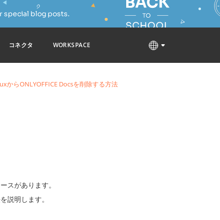
 special blog posts.
コネクタ
WORKSPACE
nuxからONLYOFFICE Docsを削除する方法
ケースがあります。
法を説明します。