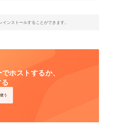
ンインストールすることができます。
ーバーでホストするか、
する
使う