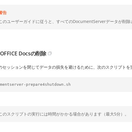
警告
このユーザーガイドに従うと、すべてのDocumentServerデータが
OFFICE Docsの削除
のセッションを閉じてデータの損失を避けるために、次のスクリプトを
mentserver-prepare4shutdown.sh
このスクリプトの実行には時間がかかる場合があります（最大5分）。