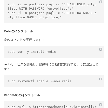
sudo -i -u postgres psql -c "CREATE USER onlyo
ffice WITH PASSWORD 'onlyoffice';"

sudo -i -u postgres psql -c "CREATE DATABASE o
nlyoffice OWNER onlyoffice;"
Redisのインストール
次のコマンドを実行します：
redisサービスを開始し、起動時に自動的に開始するように設定しま
す：
RabbitMQのインストール
sudo curl -s https://packagecloud.io/install/r