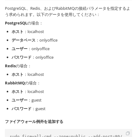
PostgreSQL、Redis、およびRabbitMQの接続パラメータを指定するよ
う求められます。以下のデータを使用してください：
PostgreSQL
の場合：
ホスト
：localhost
データベース
：onlyoffice
ユーザー
：onlyoffice
パスワード
：onlyoffice
Redis
の場合：
ホスト
：localhost
RabbitMQ
の場合：
ホスト
：localhost
ユーザー
：guest
パスワード
：guest
ファイアウォール例外を追加する
sudo firewall-cmd --zone=public --add-port=80/