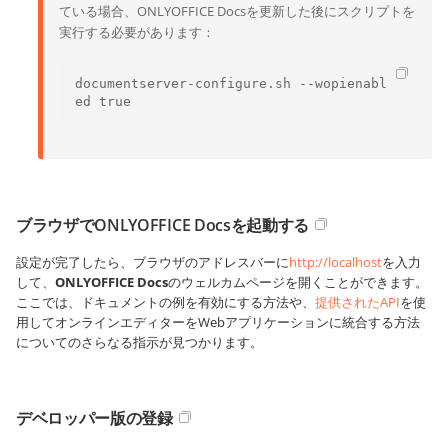
ている場合、ONLYOFFICE Docsを更新した後にスクリプトを
実行する必要があります：
documentserver-configure.sh --wopienabl
ed true
ブラウザでONLYOFFICE Docsを起動する
設定が完了したら、ブラウザのアドレスバーに
http://localhost
を入力
して、
ONLYOFFICE Docs
のウェルカムページを開くことができます。
ここでは、ドキュメントの例を有効にする方法や、
提供されたAPI
を使
用してオンラインエディターをWebアプリケーションに統合する方法
についてのさらなる指示が見つかります。
デベロッパー版の登録