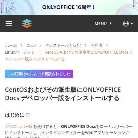
ONLYOFFICE 16周年！
MENU
ホーム
Docs
インストールと設定
開発者
Linuxバージョン
CentOSおよびその派生版にONLYOFFICE Docs デ
ベロッパー版をインストールする
この記事はAIによって翻訳されました
CentOSおよびその派生版にONLYOFFICE
Docs デベロッパー版をインストールする
はじめに
デベロッパー版
を使用すると、
ONLYOFFICE Docs
をローカルサーバー
にインストールし、オンラインエディターをWebアプリケーションに