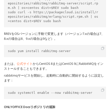
epositories/rabbitmq/rabbitmq-server/script.rp
m.sh | os=centos dist=$REV sudo bash

sudo curl -s https://packagecloud.io/install/r
epositories/rabbitmq/erlang/script.rpm.sh | os
$REVをOSバージョンに手動で変更します（バージョン7.xの場合は7、
8.xの場合は8、9.xの場合は9など）。
または、
公式サイト
からCentOS 8またはCentOS 9にRabbitMQをイン
ストールすることもできます。
rabbitmqサービスを開始し、起動時に自動的に開始するように設定し
ます：
ONLYOFFICE Docsリポジトリの追加