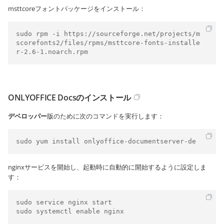
msttcoreフォントパッケージをインストール：
sudo rpm -i https://sourceforge.net/projects/m
scorefonts2/files/rpms/msttcore-fonts-installe
r-2.6-1.noarch.rpm
ONLYOFFICE Docsのインストール
デベロッパー
版のために次のコマンドを実行します：
sudo yum install onlyoffice-documentserver-de
nginxサービスを開始し、起動時に自動的に開始するように設定しま
す：
sudo service nginx start

sudo systemctl enable nginx