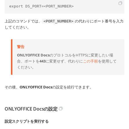
export DS_PORT=<PORT_NUMBER>
上記のコマンドでは、
の代わりにポート番号を入力
<PORT_NUMBER>
してください。
警告
ONLYOFFICE Docs
のプロトコルをHTTPSに変更したい場
合、ポートを
443
に変更せず、代わりに
この手順
を使用して
ください。
その後、
ONLYOFFICE Docs
の設定を続行できます。
ONLYOFFICE Docsの設定
設定スクリプトを実行する