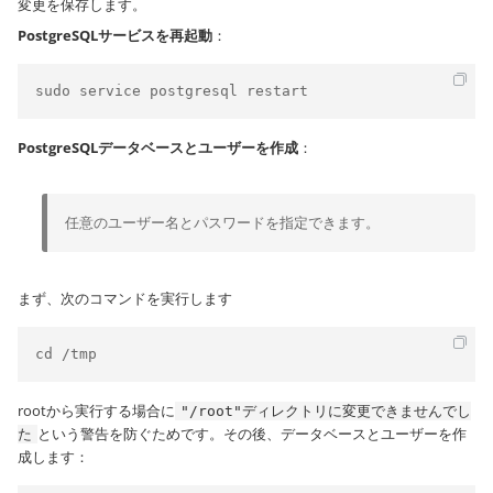
変更を保存します。
PostgreSQLサービスを再起動
：
sudo service postgresql restart
PostgreSQLデータベースとユーザーを作成
：
任意のユーザー名とパスワードを指定できます。
まず、次のコマンドを実行します
cd /tmp
rootから実行する場合に
"/root"ディレクトリに変更できませんでし
という警告を防ぐためです。その後、データベースとユーザーを作
た
成します：