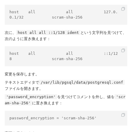
host    all             all             127.0.
次に、
という文字列を見つけて、
host all all ::1/128 ident
次のように置き換えます：
host    all             all             ::1/12
変更を保存します。
テキストエディタで
/var/lib/pgsql/data/postgresql.conf
ファイルを開きます。
を見つけてコメントを外し、値を
'password_encryption'
'scr
に置き換えます：
am-sha-256'
password_encryption = 'scram-sha-256'