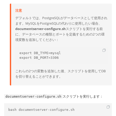
注意
デフォルトでは、PostgreSQLがデータベースとして使用され
ます。MySQLをPostgreSQLの代わりに使用したい場合、
documentserver-configure.sh
スクリプトを実行する前
に、データベースの種類とポートを定義するための2つの環
境変数を追加してください：
export DB_TYPE=mysql

export DB_PORT=3306
これらの2つの変数を追加した後、スクリプトを使用してDB
を切り替えることができます。
スクリプトを実行します：
documentserver-configure.sh
bash documentserver-configure.sh