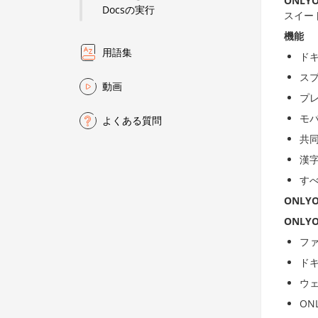
ONLYO
Docsの実行
スイート
機能
用語集
ド
ス
動画
プ
モ
よくある質問
共
漢
すべ
ONLYO
ONLYO
ファ
ド
ウ
ON