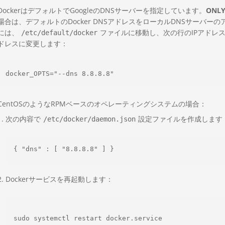
DockerはデフォルトでGoogleのDNSサーバーを指定しています。
ONLY
場合は、デフォルトのDocker DNSアドレスをローカルDNSサーバ
には、
ファイルに移動し、次の行のIPアドレス
/etc/default/docker
ドレスに変更します：
CentOSのようなRPMベースのオペレーティングシステムの場合：
次の内容で
設定ファイルを作成します
/etc/docker/daemon.json
Dockerサービスを再起動します：