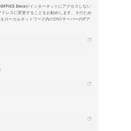
OFFICE Docs
がインターネットにアクセスしない
ーのアドレスに変更することをお勧めします。そのため
をローカルネットワーク内のDNSサーバーのIPア
：