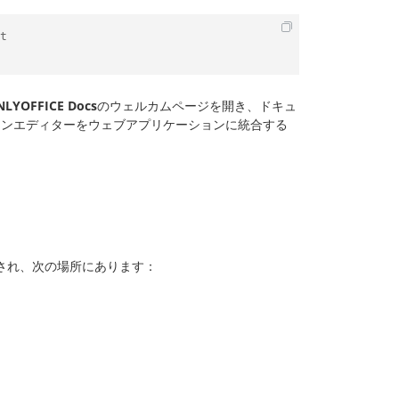
t

NLYOFFICE Docs
のウェルカムページを開き、ドキュ
インエディターをウェブアプリケーションに統合する
され、次の場所にあります：