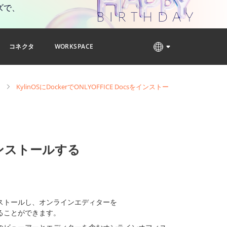
ズで、
コネクタ
WORKSPACE
ン
KylinOSにDockerでONLYOFFICE Docsをインストー
sをインストールする
ストールし、オンラインエディターを
ることができます。