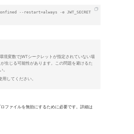
onfined --restart=always -e JWT_SECRET
。環境変数でJWTシークレットが指定されていない場
題が生じる可能性があります。この問題を避けるた
い。
使用してください。
プロファイルを無効にするために必要です。詳細は