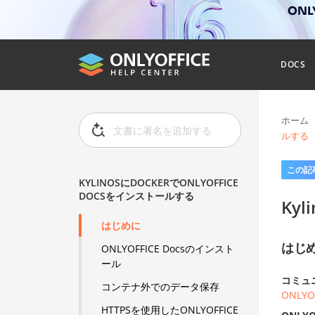
ONL
DOCS
ホーム
ルする
この記
KYLINOSにDOCKERでONLYOFFICE
DOCSをインストールする
Ky
はじめに
はじ
ONLYOFFICE Docsのインスト
ール
コミュ
コンテナ外でのデータ保存
ONLY
HTTPSを使用したONLYOFFICE