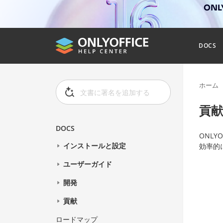
ONL
DOCS
ホーム
貢献
DOCS
ONLY
インストールと設定
効率的
ユーザーガイド
開発
貢献
ロードマップ