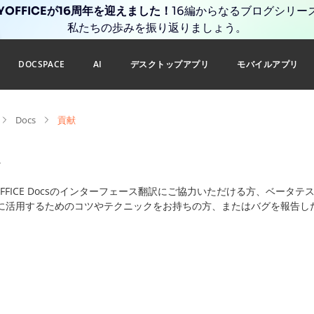
YOFFICEが16周年を迎えました！
16編からなるブログシリー
私たちの歩みを振り返りましょう。
DOCSPACE
AI
デスクトップアプリ
モバイルアプリ
Docs
貢献
OFFICE Docsのインターフェース翻訳にご協力いただける方、ベータテスタ
に活用するためのコツやテクニックをお持ちの方、またはバグを報告し