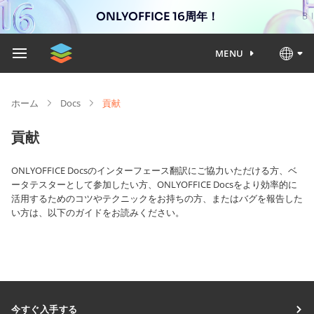
ONLYOFFICE 16周年！
MENU
ホーム
Docs
貢献
貢献
ONLYOFFICE Docsのインターフェース翻訳にご協力いただける方、ベ
ータテスターとして参加したい方、ONLYOFFICE Docsをより効率的に
活用するためのコツやテクニックをお持ちの方、またはバグを報告した
い方は、以下のガイドをお読みください。
今すぐ入手する