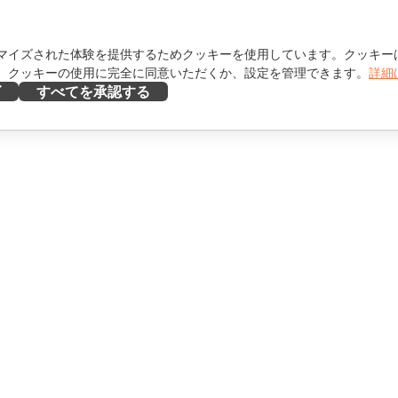
マイズされた体験を提供するためクッキーを使用しています。クッキー
。クッキーの使用に完全に同意いただくか、設定を管理できます。
詳細
ズ
すべてを承認する
ヘルプを得る
け
フォーラム
け
研修コース
エンサー向け
ウェビナー
ホワイトペーパー
を見る
サポートお問い合わせフォ
ーム
デモを依頼する