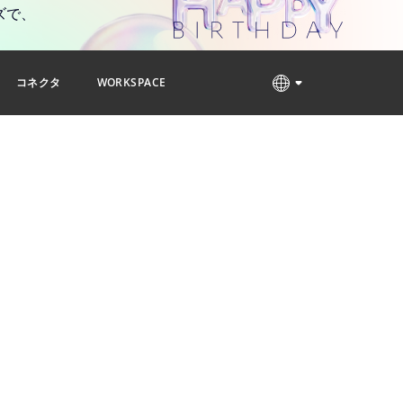
ズで、
コネクタ
WORKSPACE