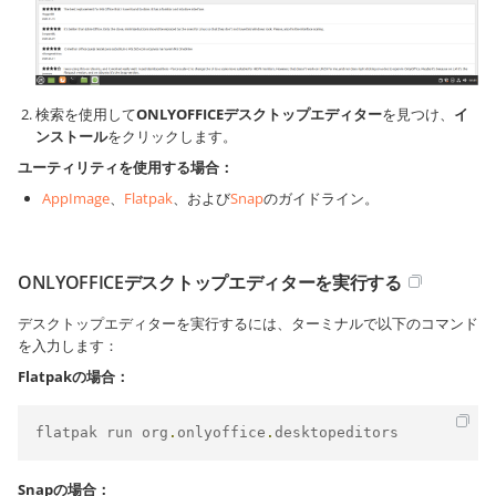
検索を使用して
ONLYOFFICEデスクトップエディター
を見つけ、
イ
ンストール
をクリックします。
ユーティリティを使用する場合：
AppImage
、
Flatpak
、および
Snap
のガイドライン。
ONLYOFFICEデスクトップエディターを実行する
デスクトップエディターを実行するには、ターミナルで以下のコマンド
を入力します：
Flatpakの場合：
flatpak run org
.
onlyoffice
.
desktopeditors
Snapの場合：