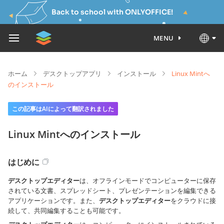
Back to school with ONLYOFFICE!
MENU
ホーム
デスクトップアプリ
インストール
Linux Mintへ
のインストール
この記事はAIによって翻訳されました
Linux Mintへのインストール
はじめに
デスクトップエディター
は、オフラインモードでコンピューターに保存
されている文書、スプレッドシート、プレゼンテーションを編集できる
アプリケーションです。また、
デスクトップエディター
をクラウドに接
続して、共同編集することも可能です。