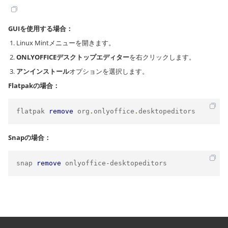
GUIを使用する場合：
Linux Mintメニューを開きます。
ONLYOFFICEデスクトップエディター
を右クリックします。
アンインストール
オプションを選択します。
Flatpakの場合：
flatpak 
remove
 org
.
onlyoffice
.
desktopeditors
Snapの場合：
snap 
remove
 onlyoffice
-
desktopeditors