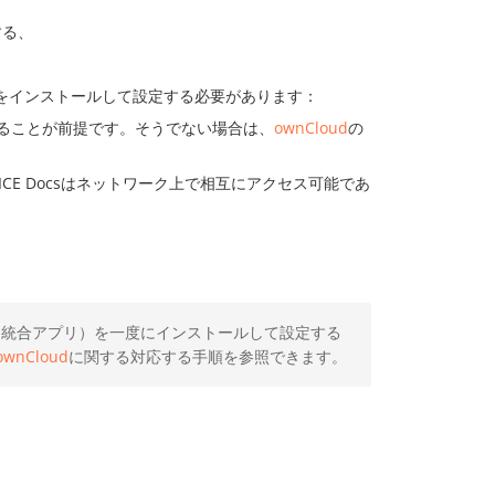
する、
をインストールして設定する必要があります：
ることが前提です。そうでない場合は、
ownCloud
の
FICE Docsはネットワーク上で相互にアクセス可能であ
サーバー、統合アプリ）を一度にインストールして設定する
ownCloud
に関する対応する手順を参照できます。