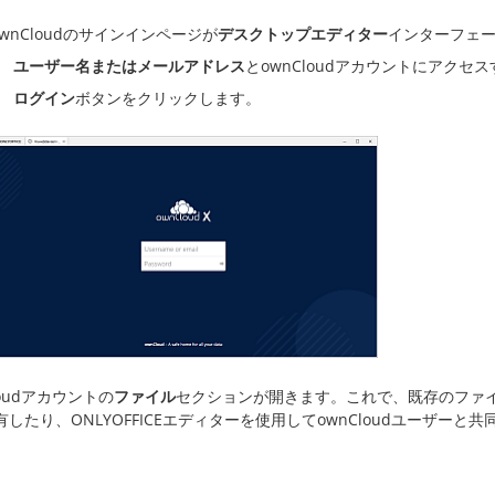
ownCloudのサインインページが
デスクトップエディター
インターフェ
ユーザー名またはメールアドレス
とownCloudアカウントにアクセ
ログイン
ボタンをクリックします。
loudアカウントの
ファイル
セクションが開きます。これで、既存のファ
有したり、ONLYOFFICEエディターを使用してownCloudユーザー