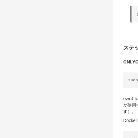
ステッ
ONLYO
sudo
own
が使用
す）。
Dock