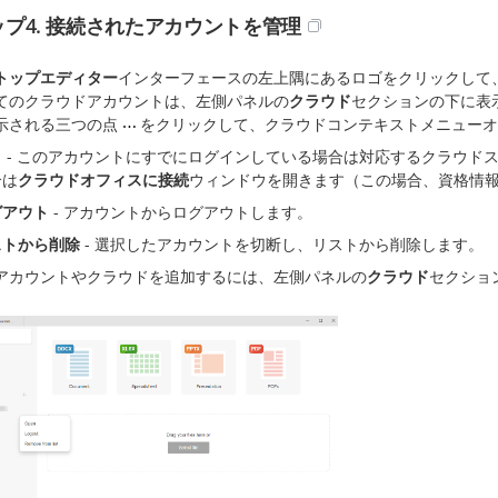
プ4. 接続されたアカウントを管理
トップエディター
インターフェースの左上隅にあるロゴをクリックして
てのクラウドアカウントは、左側パネルの
クラウド
セクションの下に表
示される三つの点
をクリックして、クラウドコンテキストメニューオ
く
- このアカウントにすでにログインしている場合は対応するクラウド
合は
クラウドオフィスに接続
ウィンドウを開きます（この場合、資格情
グアウト
- アカウントからログアウトします。
ストから削除
- 選択したアカウントを切断し、リストから削除します。
アカウントやクラウドを追加するには、左側パネルの
クラウド
セクショ