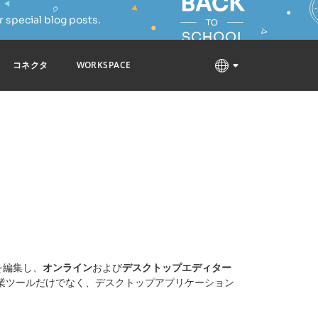
 special blog posts.
コネクタ
WORKSPACE
ルを編集し、
オンライン
および
デスクトップエディター
業ツールだけでなく、デスクトップアプリケーション