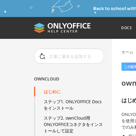
Back to school wit
DOCS
ホーム
この記
OWNCLOUD
own
はじめに
はじ
ステップ1. ONLYOFFICE Docs
をインストール
ONLY
ステップ2. ownCloud用
を使用
ONLYOFFICEコネクタをインス
でのみ
トールして設定
デ