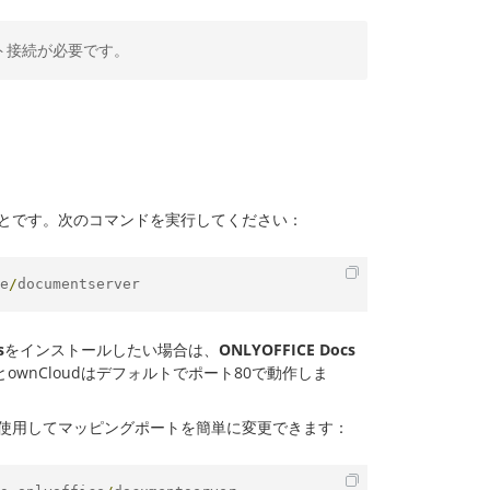
ット接続が必要です。
ことです。次のコマンドを実行してください：
e
/
documentserver
s
をインストールしたい場合は、
ONLYOFFICE Docs
とownCloudはデフォルトでポート80で動作しま
使用してマッピングポートを簡単に変更できます：