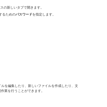
ースの新しいタブで開きます。
スするための
パスワード
を指定します。
イルを編集したり、新しいファイルを作成したり、文
と共同作業を行うことができます。