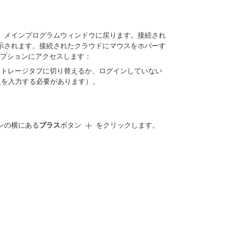
、メインプログラムウィンドウに戻ります。接続され
示されます。接続されたクラウドにマウスをホバーす
プションにアクセスします：
ストレージタブに切り替えるか、ログインしていない
報を入力する必要があります）。
ンの横にある
プラス
ボタン
をクリックします。