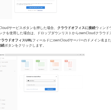
nCloudサービスボタンを押した場合、
クラウドオフィスに接続
ウィンドウ
ンクを使用した場合は、ドロップダウンリストからownCloudクラウ
クラウドオフィスURL
フィールドにownCloudサーバーのドメイン名
接続
ボタンをクリックします。