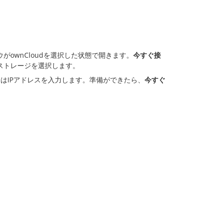
がownCloudを選択した状態で開きます。
今すぐ接
ドストレージを選択します。
またはIPアドレスを入力します。準備ができたら、
今すぐ