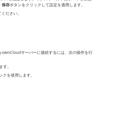
。
保存
ボタンをクリックして設定を適用します。
てください。
をownCloudサーバーに接続するには、次の操作を行
ます。
ンクを使用します。