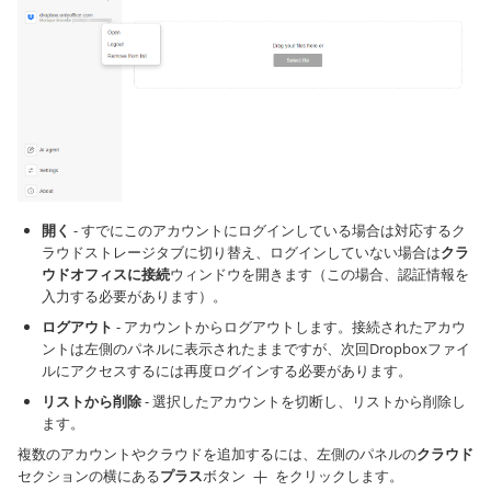
開く
- すでにこのアカウントにログインしている場合は対応するク
ラウドストレージタブに切り替え、ログインしていない場合は
クラ
ウドオフィスに接続
ウィンドウを開きます（この場合、認証情報を
入力する必要があります）。
ログアウト
- アカウントからログアウトします。接続されたアカウ
ントは左側のパネルに表示されたままですが、次回Dropboxファイ
ルにアクセスするには再度ログインする必要があります。
リストから削除
- 選択したアカウントを切断し、リストから削除し
ます。
複数のアカウントやクラウドを追加するには、左側のパネルの
クラウド
セクションの横にある
プラス
ボタン
をクリックします。