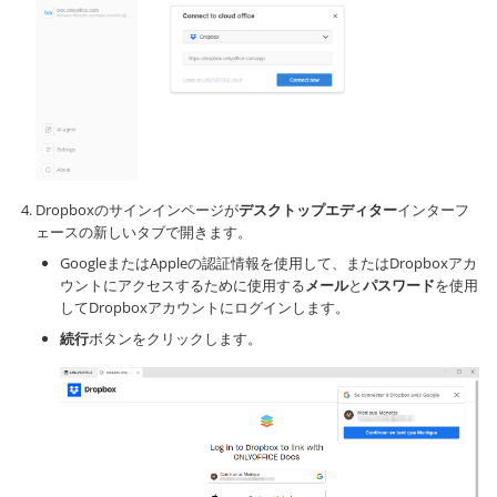
Dropboxのサインインページが
デスクトップエディター
インターフ
ェースの新しいタブで開きます。
GoogleまたはAppleの認証情報を使用して、またはDropboxアカ
ウントにアクセスするために使用する
メール
と
パスワード
を使用
してDropboxアカウントにログインします。
続行
ボタンをクリックします。