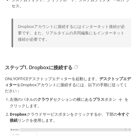
セス。
Dropboxアカウントに接続するにはインターネット接続が必
要です。また、リアルタイムの共同編集にもインターネット
接続が必要です。
ステップ1. Dropboxに接続する
ONLYOFFICEデスクトップエディターを起動します。
デスクトップエデ
ィター
をDropboxアカウントに接続するには、以下の手順に従ってく
ださい：
左側のパネルの
クラウド
セクションの横にある
プラス
ボタン
を
クリックします。
Dropbox
クラウドサービスボタンをクリックするか、下部の
今すぐ
接続
リンクを使用します。