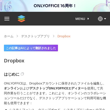
ONLYOFFICE 16周年！
MENU
ホーム
デスクトップアプリ
Dropbox
この記事はAIによって翻訳されました
Dropbox
はじめに
ONLYOFFICEは、Dropboxアカウントに保存されたファイルを編集し、
オンライン
および
デスクトップONLYOFFICEエディター
を使用して共
同作業を行うことができます。これにより、オンラインのコラボレーシ
ョンツールだけでなく、デスクトップアプリケーションで利用可能な機
能も使用できます：
システムフォント、クリップボード、システムプリンターへのアク