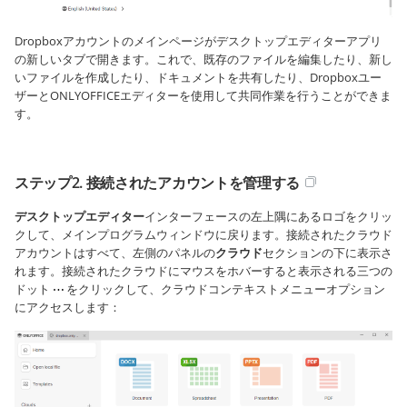
Dropboxアカウントのメインページがデスクトップエディターアプリ
の新しいタブで開きます。これで、既存のファイルを編集したり、新し
いファイルを作成したり、ドキュメントを共有したり、Dropboxユー
ザーとONLYOFFICEエディターを使用して共同作業を行うことができま
す。
ステップ2. 接続されたアカウントを管理する
デスクトップエディター
インターフェースの左上隅にあるロゴをクリッ
クして、メインプログラムウィンドウに戻ります。接続されたクラウド
アカウントはすべて、左側のパネルの
クラウド
セクションの下に表示さ
れます。接続されたクラウドにマウスをホバーすると表示される三つの
ドット
をクリックして、クラウドコンテキストメニューオプション
にアクセスします：