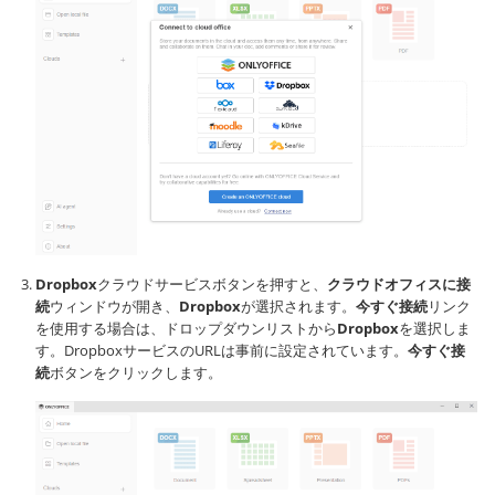
Dropbox
クラウドサービスボタンを押すと、
クラウドオフィスに接
続
ウィンドウが開き、
Dropbox
が選択されます。
今すぐ接続
リンク
を使用する場合は、ドロップダウンリストから
Dropbox
を選択しま
す。DropboxサービスのURLは事前に設定されています。
今すぐ接
続
ボタンをクリックします。