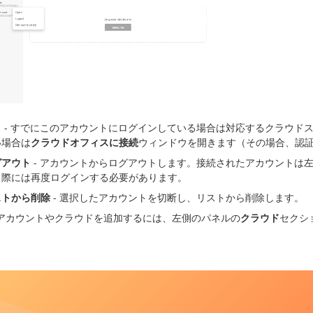
く
- すでにこのアカウントにログインしている場合は対応するクラウド
い場合は
クラウドオフィスに接続
ウィンドウを開きます（その場合、認
グアウト
- アカウントからログアウトします。接続されたアカウントは
る際には再度ログインする必要があります。
ストから削除
- 選択したアカウントを切断し、リストから削除します。
アカウントやクラウドを追加するには、左側のパネルの
クラウド
セクシ