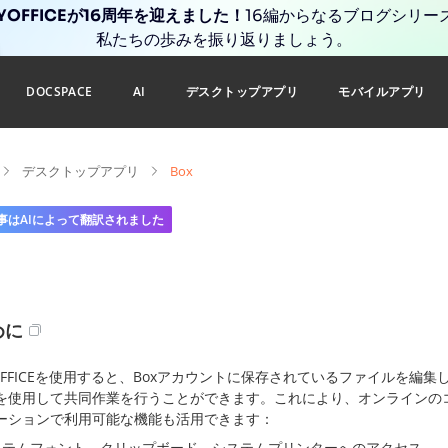
YOFFICEが16周年を迎えました！
16編からなるブログシリー
私たちの歩みを振り返りましょう。
DOCSPACE
AI
デスクトップアプリ
モバイルアプリ
デスクトップアプリ
Box
事はAIによって翻訳されました
めに
YOFFICEを使用すると、Boxアカウントに保存されているファイルを編集
を使用して共同作業を行うことができます。これにより、オンラインの
ーションで利用可能な機能も活用できます：
ステムフォント、クリップボード、システムプリンターへのアクセス。