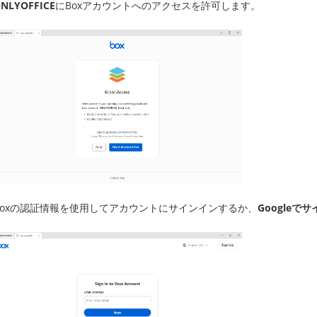
NLYOFFICE
にBoxアカウントへのアクセスを許可します。
Boxの認証情報を使用してアカウントにサインインするか、
Googleで