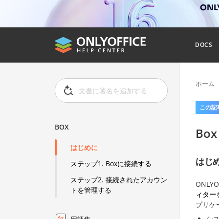
ONL
DOCS
ホーム
この記
BOX
Box
はじめに
はじ
ステップ1. Boxに接続する
ステップ2. 接続されたアカウン
ONL
トを管理する
ィター
プリケ
シ