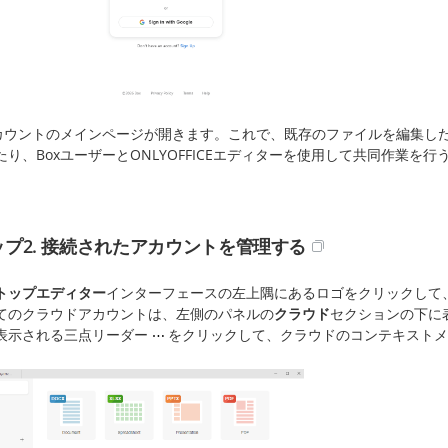
アカウントのメインページが開きます。これで、既存のファイルを編集し
たり、BoxユーザーとONLYOFFICEエディターを使用して共同作業を
ップ2. 接続されたアカウントを管理する
トップエディター
インターフェースの左上隅にあるロゴをクリックして
てのクラウドアカウントは、左側のパネルの
クラウド
セクションの下に
表示される三点リーダー
をクリックして、クラウドのコンテキストメ