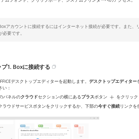
Boxアカウントに接続するにはインターネット接続が必要です。また、
が必要です。
プ1. Boxに接続する
OFFICEデスクトップエディターを起動します。
デスクトップエディター
さい：
のパネルの
クラウド
セクションの横にある
プラス
ボタン
をクリック
クラウドサービスボタンをクリックするか、下部の
今すぐ接続
リンクを