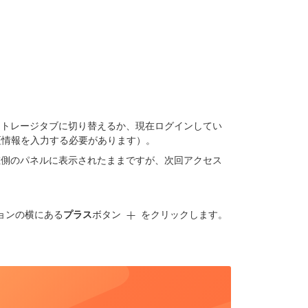
ストレージタブに切り替えるか、現在ログインしてい
証情報を入力する必要があります）。
左側のパネルに表示されたままですが、次回アクセス
ョンの横にある
プラス
ボタン
をクリックします。