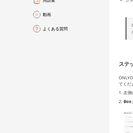
用語集
動画
よくある質問
ステッ
ONLY
てくだ
左側
Box