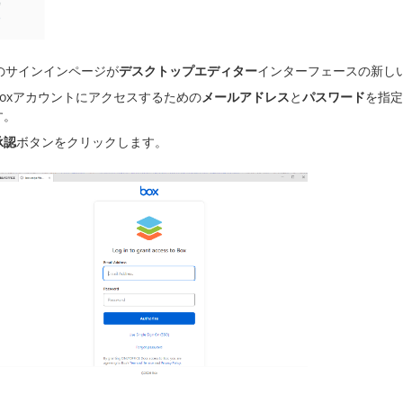
xのサインインページが
デスクトップエディター
インターフェースの新し
Boxアカウントにアクセスするための
メールアドレス
と
パスワード
を指定
す。
承認
ボタンをクリックします。