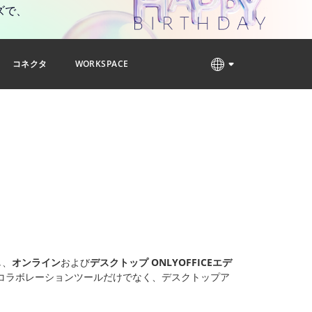
ズで、
コネクタ
WORKSPACE
し、
オンライン
および
デスクトップ ONLYOFFICEエデ
コラボレーションツールだけでなく、デスクトップア