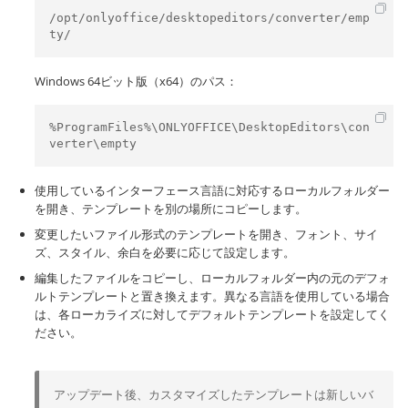
/opt/onlyoffice/desktopeditors/converter/emp
ty/
Windows 64ビット版（x64）のパス：
%ProgramFiles%\ONLYOFFICE\DesktopEditors\con
verter\empty
使用しているインターフェース言語に対応するローカルフォルダー
を開き、テンプレートを別の場所にコピーします。
変更したいファイル形式のテンプレートを開き、フォント、サイ
ズ、スタイル、余白を必要に応じて設定します。
編集したファイルをコピーし、ローカルフォルダー内の元のデフォ
ルトテンプレートと置き換えます。異なる言語を使用している場合
は、各ローカライズに対してデフォルトテンプレートを設定してく
ださい。
アップデート後、カスタマイズしたテンプレートは新しいバ