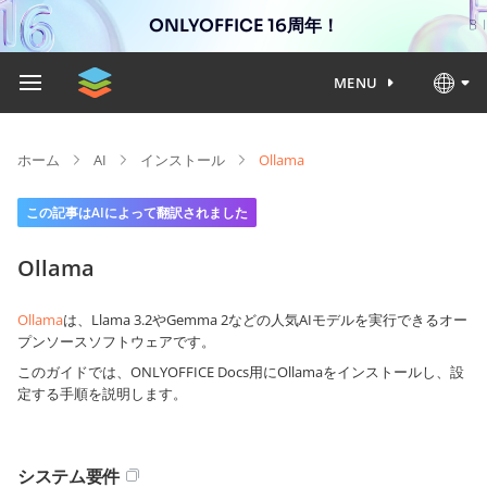
ONLYOFFICE 16周年！
MENU
ホーム
AI
インストール
Ollama
この記事はAIによって翻訳されました
Ollama
Ollama
は、Llama 3.2やGemma 2などの人気AIモデルを実行できるオー
プンソースソフトウェアです。
このガイドでは、ONLYOFFICE Docs用にOllamaをインストールし、設
定する手順を説明します。
システム要件