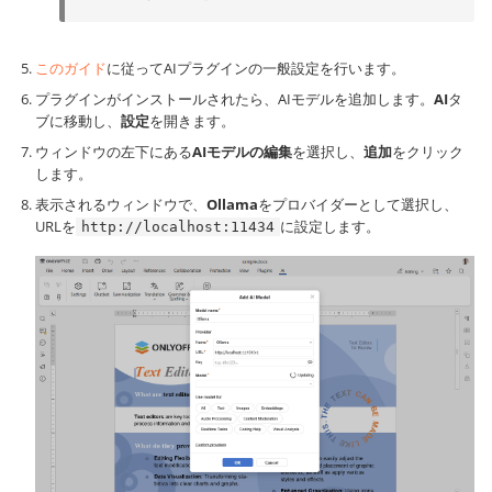
このガイド
に従ってAIプラグインの一般設定を行います。
プラグインがインストールされたら、AIモデルを追加します。
AI
タ
ブに移動し、
設定
を開きます。
ウィンドウの左下にある
AIモデルの編集
を選択し、
追加
をクリック
します。
表示されるウィンドウで、
Ollama
をプロバイダーとして選択し、
URLを
に設定します。
http://localhost:11434