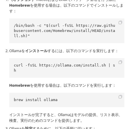
Homebrew
を使用する場合は、以下のコマンドでインストールしま
す：
/bin/bash -c "$(curl -fsSL https://raw.githu
busercontent.com/Homebrew/install/HEAD/insta
ll.sh)"
Ollamaを
インストール
するには、以下のコマンドを実行します：
curl -fsSL https://ollama.com/install.sh | s
h
Homebrew
を使用する場合は、以下のコマンドを実行します：
brew install ollama
インストールが完了すると、Ollamaはモデルの提供、リスト表示、
検査、実行のためのコマンドを提供します。
Ollamaを
設定
するために、以下の手順に従います：