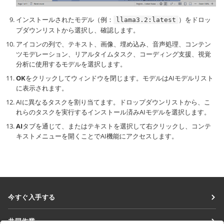
インストールされたモデル（例：
）をドロッ
llama3.2:latest
プダウンリストから選択し、確認します。
アイコンの列で、テキスト、画像、埋め込み、音声処理、コンテン
ツモデレーション、リアルタイムタスク、コーディング支援、視覚
分析に使用するモデルを選択します。
OK
をクリックしてウィンドウを閉じます。モデルはAIモデルリスト
に表示されます。
AIに異なるタスクを割り当てます。ドロップダウンリストから、こ
れらのタスクを実行するインストール済みAIモデルを選択します。
AI
タブを通じて、またはテキストを選択して右クリックし、コンテ
キストメニューを開くことでAI機能にアクセスします。
今すぐ入手する
Docs
共同作業