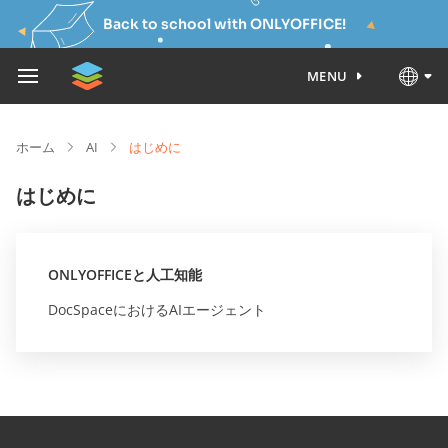
Back to school with ONLYOFFICE!
MENU
ホーム
AI
はじめに
はじめに
ONLYOFFICEと人工知能
DocSpaceにおけるAIエージェント