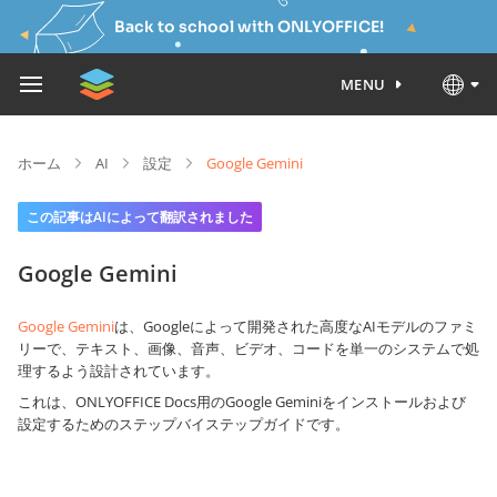
Back to school with ONLYOFFICE!
MENU
ホーム
AI
設定
Google Gemini
この記事はAIによって翻訳されました
Google Gemini
Google Gemini
は、Googleによって開発された高度なAIモデルのファミ
リーで、テキスト、画像、音声、ビデオ、コードを単一のシステムで処
理するよう設計されています。
これは、ONLYOFFICE Docs用のGoogle Geminiをインストールおよび
設定するためのステップバイステップガイドです。