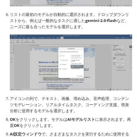
リストの最初のモデルが自動的に選択されます。ドロップダウンリ
ストから、例えば一般的なタスクに適した
gemini-2.0-flash
など、
ニーズに最も合ったモデルを選択します。
アイコンの列で、テキスト、画像、埋め込み、音声処理、コンテン
ツモデレーション、リアルタイムタスク、コーディング支援、視覚
分析に使用するモデルを選択します。
OK
をクリックします。モデルは
AIモデルリスト
に表示されます。再
度
OK
をクリックします。
AI設定ウィンドウ
で、さまざまなタスクを実行するために使用する