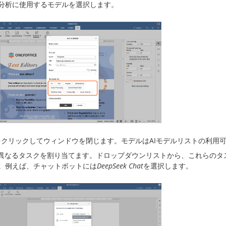
分析に使用するモデルを選択します。
をクリックしてウィンドウを閉じます。モデルはAIモデルリストの利用
に異なるタスクを割り当てます。ドロップダウンリストから、これらのタ
。例えば、チャットボットには
DeepSeek Chat
を選択します。