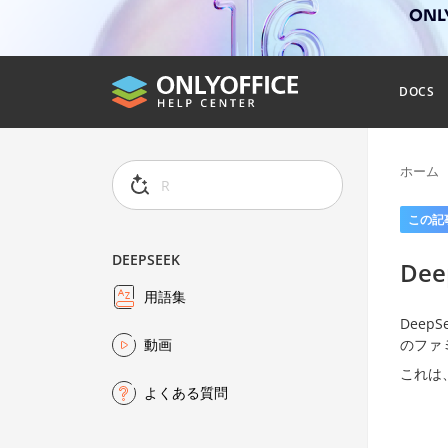
ONL
DOCS
ホーム
この記
DEEPSEEK
Dee
用語集
DeepS
のファ
動画
これは、
よくある質問