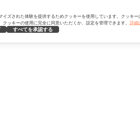
マイズされた体験を提供するためクッキーを使用しています。クッキー
。クッキーの使用に完全に同意いただくか、設定を管理できます。
詳細
ズ
すべてを承認する
ヘルプを得る
け
フォーラム
け
研修コース
エンサー向け
ウェビナー
ホワイトペーパー
を見る
サポートお問い合わせフォ
ーム
デモを依頼する