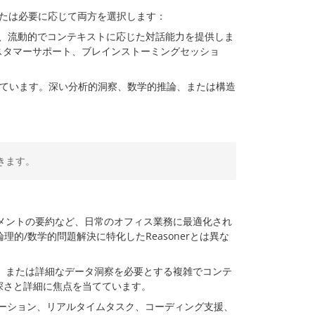
たは必要に応じて両方を選択します：
で、流動的でコンテキストに応じた対話能力を提供しま
スタマーサポート、ブレインストーミングセッショ
ています。深い分析的洞察、数学的推論、または構造
きます。
メントの要約など、日常のオフィス業務に最適化され
理的/数学的問題解決に特化したReasonerとは異な
、または詳細なデータ洞察を必要とする複雑でコンテ
深さと詳細に焦点を当てています。
ーション、リアルタイムタスク、コーディング支援、