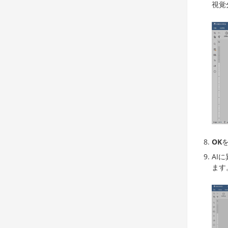
視覚
OK
AI
ます