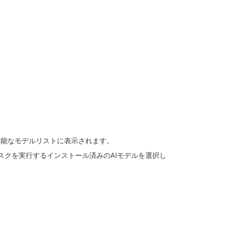
可能なモデルリストに表示されます。
スクを実行するインストール済みのAIモデルを選択し