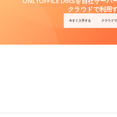
ONLYOFFICE Docsを自社サ
クラウドで利用
今すぐ入手する
クラウドで